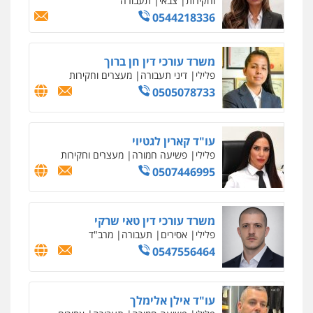
וחקירות
צבאי
תעבורה
0544218336
משרד עורכי דין חן ברוך
פלילי
דיני תעבורה
מעצרים וחקירות
0505078733
עו"ד קארין לגטיוי
פלילי
פשיעה חמורה
מעצרים וחקירות
0507446995
משרד עורכי דין טאי שרקי
פלילי
אסירים
תעבורה
מרב"ד
0547556464
עו"ד אילן אלימלך