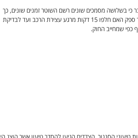
 כי בשלושה מסמכים שונים רשם השוטר זמנים שונים, כך
שנוצר ספק האם חלפו 15 דקות מרגע עצירת הרכב ועד לבדיקת
 כפי שמחייב החוק.
 טיעוני הסנגור, הצדדים הגיעו להסדר טיעון אשר הוצג היו