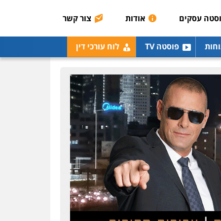
סטה עסקים
אודות
צור קשר
וחות
פוסטה TV
לוח עורכי דין