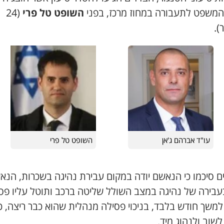
המשפט לתעבורה במחוז מרכז, בפני
השופט טל פרי
(24
).
עו"ד אברהם ג'אן
השופט טל פרי
ם סיכמו כי הנאשם יודה במקום עבירת נהיגה בשכרות, הנא
בעבירה של נהיגה במצב השולל שליטה ברכב ותוטל עליו פס
 למשך חודש בלבד, בניכוי פסילה מנהלית שהוא כבר ריצה, כ
לשוב ולנהוג מיד.