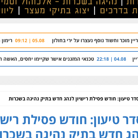
וסף נעצרו על ירי בחולון
רימון התפוצץ בהרצלי
05.08 | 09:12
טכנאי המזגנים אישר שקיימו יחסים, האשה הכחישה והפסידה
דר טיעון: חודש פסילת רישיון לנהג חדש בתיק נהיגה בשכרות
ר טיעון: חודש פסילת רישי
ג חדש בתיק נהיגה בשכרו