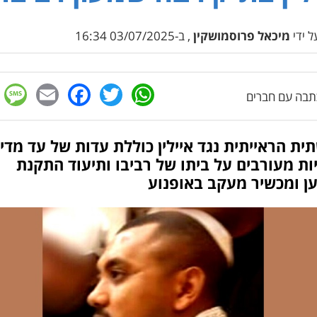
 ידי
מיכאל פרוסמושקין
, ב-03/07/2025 16:34
e
cebook
mail
WhatsApp
Twitter
בה עם חברים
ת הראייתית נגד איילין כוללת עדות של עד מדינ
ת מעורבים על ביתו של רביבו ותיעוד התקנת
ן ומכשיר מעקב באופנוע