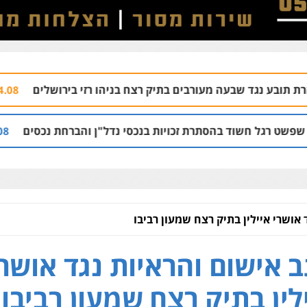
 מעורבים בתיק רצח בניהו רזי בירושלים
עורך ד
04.08 | 13:37
הסתרת זכויות בנכסי נדל"ן והברחת נכסים
המחו
02.08 | 21:53
אושרי איילין בתיק רצח שמעון רביבו
 אישום והראיות נגד אושרי
לין בתיק רצח שמעון רביבו