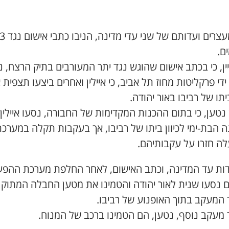
גל המעצרים ועדותם של שני ע
ם.
ין, כי בכתב אישום שהוגש נגד יתר המעורבים בתיק הרצח, נ
ידי פרקליטות מחוז תל אביב, כי איילין ואחרים ביצעו תצפית 
תו של רביבו באור יהודה.
 נטען, כי בתום ההכנות המקדימות של החבורה, נסעו איילין 
 הבת-ימי לכיוון ביתו של רביבו, אך בעקבות תקלה במערכ
ה חזרו על עקבותיהם.
דות עד המדינה, וכתב האישום, לאחר החלפת מערכת ההפ
ם נסעו שנית לאור יהודה והטמינו את מטען החבלה המתוקן
 המעקב בתוך האופנוע של רביבו.
 מעקב נוסף, נטען, הם הטמינו ברכב של המנוח.