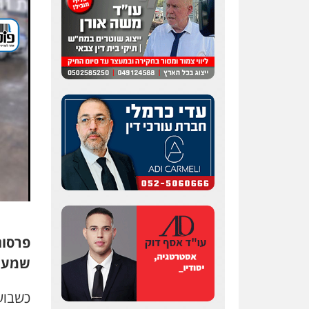
פרסום
שמעון
כשבוע