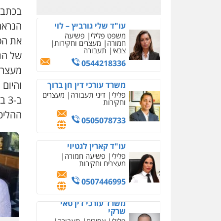
0526885006
בכתב 
הנראה 
עו"ד שלי גורביץ – לוי
משפט פלילי
פשיעה
את הפי
חמורה
מעצרים וחקירות
צבאי
תעבורה
של הנ
0544218336
מעצרו 
והיום 
משרד עורכי דין חן ברוך
פלילי
דיני תעבורה
מעצרים
ב-
וחקירות
ההליכי
0505078733
עו"ד קארין לגטיוי
פלילי
פשיעה חמורה
מעצרים וחקירות
0507446995
משרד עורכי דין טאי
שרקי