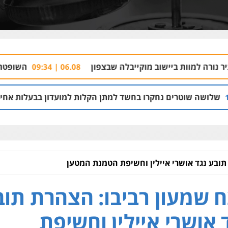
יישוב מוקייבלה שבצפון
השופטת נזפה במשטרה 
06.08 | 09:34
 נחקרו בחשד למתן הקלות למועדון בבעלות אחיו של "הצל"
03
תובע נגד אושרי איילין וחשיפת הטמנת המטען
 שמעון רביבו: הצהרת תוב
 אושרי איילין וחשיפת