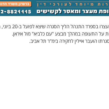
מאז מעצרו בספרד התנהל הליך הסגרה שיצא
ת על התעופה במהלך מבצע "עם כלביא" מול איראן.
רתו הועבר איילין לחקירה בימ"ר תל אביב.