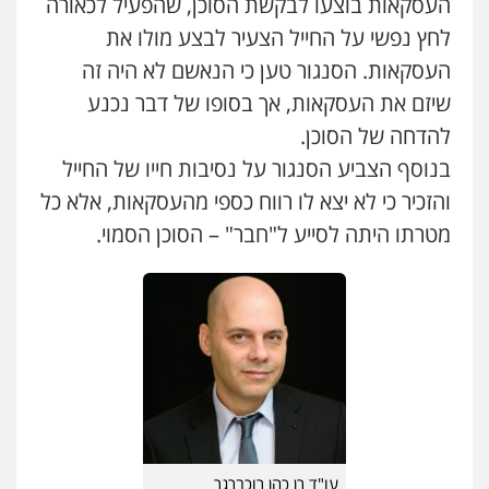
העסקאות בוצעו לבקשת הסוכן, שהפעיל לכאורה
לחץ נפשי על החייל הצעיר לבצע מולו את
העסקאות. הסנגור טען כי הנאשם לא היה זה
שיזם את העסקאות, אך בסופו של דבר נכנע
להדחה של הסוכן.
בנוסף הצביע הסנגור על נסיבות חייו של החייל
והזכיר כי לא יצא לו רווח כספי מהעסקאות, אלא כל
מטרתו היתה לסייע ל"חבר" – הסוכן הסמוי.
עו"ד רן כהן רוכברגר