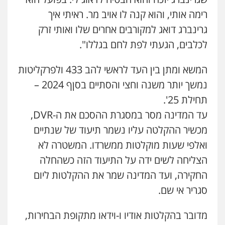
רימה אותי, והוא קנה לו אויב מר. ראיתי איך
גרינברג דואג למקורבים אחרים שלו ואותי זרק
לכלבים, הגעתי לפת לחם בגללו".
המשא ומתן בין העד לראשי להב 433 ולפרקליטות
נמשך יותר משנה וחצי והסתיים בסןף 2024 –
תחילת 25'.
עד המדינה מסר במסגרת ההסכם את ה-DVR,
מכשיר ההקלטה עליו נשמר תיעוד של שנתיים
ואלפי שעות מוקלטות ממשרדו. המשטרה לא
הצליחה לשים ידה על התיעוד הזה כשהחלה
החקירה, ועד המדינה שמר את ההקלטות ליום
סגריר אי שם.
מדובר בהקלטות אודיו ו-וידאו מתקופת הבחירות,