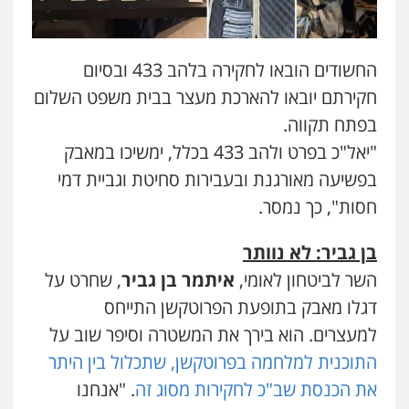
החשודים הובאו לחקירה בלהב 433 ובסיום
חקירתם יובאו להארכת מעצר בבית משפט השלום
בפתח תקווה.
"יאל"כ בפרט ולהב 433 בכלל, ימשיכו במאבק
בפשיעה מאורגנת ובעבירות סחיטת וגביית דמי
חסות", כך נמסר.
בן גביר: לא נוותר
השר לביטחון לאומי,
איתמר בן גביר
, שחרט על
דגלו מאבק בתופעת הפרוטקשן התייחס
למעצרים. הוא בירך את המשטרה וסיפר שוב על
התוכנית למלחמה בפרוטקשן, שתכלול בין היתר
את הכנסת שב"כ לחקירות מסוג זה
. "אנחנו