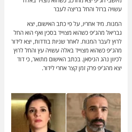
מיושבי הג'יפ יצא מהרכב כשהוא מצויד באלה
עשויה ברזל והחל בריצה לעבר
המנוח. מיד אחריו, על פי כתב האישום, יצא
גבריאל מהג'יפ כשהוא מצוייד בסכין ואף הוא החל
לרוץ לעבר המנוח. לאחר שניות בודדות, יצא לידור
מהג'יפ כשהוא מצוייד באלה עשויה עץ והחל לרוץ
לכיוון נהג הניסאן. בכתב האישום מתואר, כי דוד
יצא מהג'יפ פרק זמן קצר אחרי לידור.