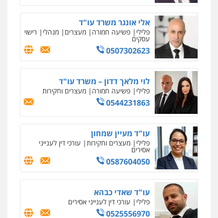
אלי אונגר משרד עו"ד
פלילי
פשיעה חמורה
מעצרים
מנהלי
רישוי
עסקים
0507302623
לוי מלאך דדון – משרד עו"ד
פלילי
פשיעה חמורה
מעצרים וחקירות
0544231863
עו"ד מעיין שמחון
פלילי
מעצרים וחקירות
עורכי דין לענייני
אסירים
0587604050
עו"ד שאדי כבהא
פלילי
עורכי דין לענייני אסירים
0525556970