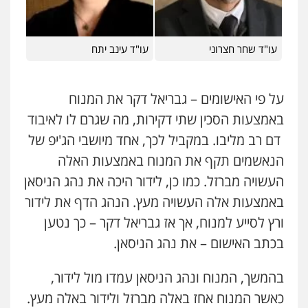
עו"ד שחר חצרוני
עו"ד עינב יתח
על פי האישומים – גבריאל דקר את המנוח
באמצעות הסכין שתי דקירות, מה שגרם לו לאיבוד
דם רב מליבו. במקביל לכך, אחד מיושבי הג'יפ של
הנאשמים תקף את המנוח באמצעות האלה
העשויה מברזל. כמו כן, לידור היכה את נהג הניסאן
באמצעות אלה העשויה מעץ. הנהג הדף את לידור
ורץ לסייע למנוח, אך אז גבריאל דקר – כך נטען
בכתב האישום – את נהג הניסאן.
בהמשך, המנוח ונהג הניסאן עמדו מול לידור,
כאשר המנוח אחז באלה מברזל ולידור באלה מעץ.