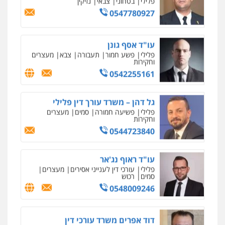
0547780927
עו"ד אסף גונן
פלילי
פשע חמור
תעבורה
צבא
מעצרים
וחקירות
0542255161
גל דהן – משרד עורך דין פלילי
פלילי
פשיעה חמורה
סמים
מעצרים
וחקירות
0544723840
עו"ד ראוף נג'אר
פלילי
עורכי דין לענייני אסירים
מעצרים
סמים
רכוש
0548009246
דוד אפרים משרד עורכי דין