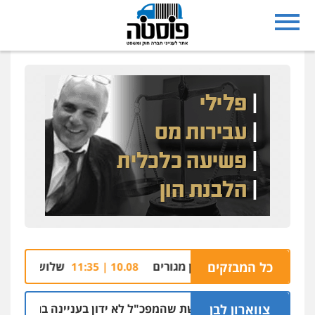
כל המבזקים
הבריכה של בניין מגורים
שלושה נאשמים בהצתת
10.08 | 11:35
צווארון לבן
ניצב שושן דורשת שהמפכ"ל לא ידון בעניינה בגלל קרבתו לתנ"צ