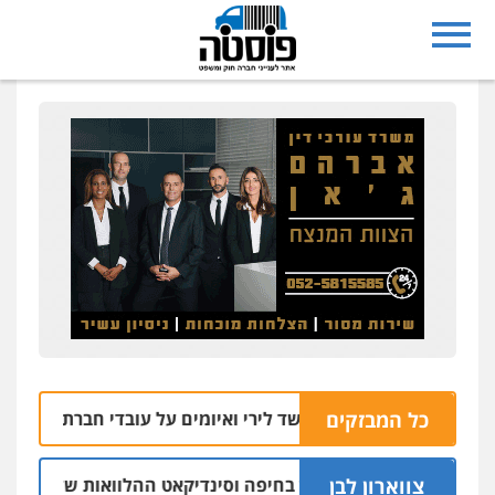
כל המבזקים
ניים נעצרו בחשד לירי ואיומים על עובדי חברת חשמל
06.08 | 10:27
צווארון לבן
יו"ר ש"ס לשעבר בחיפה וסינדיקאט ההלוואות של משפחת הרינג