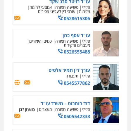
עו"ד איהאב זבידאת
פלילי
פשיעה חמורה
ארגוני פשע
עבירות
המתה
עבירות מין
0509930581
עו"ד אליה חן ברק
פלילי
פשיעה חמורה
ליווי וייצוג בחקירות
ומעצרים
אסירים
נוער
0525914163
עו"ד אריה פטר
לשעבר סגן מנהל המחלקה הפלילית
בפרקליטות המדינה
0506217994
עו"ד עידית שינו-אמיתי
פלילי
עורכי דין לענייני אסירים
פשיעה
חמורה
מעצרים וחקירות
0507587013