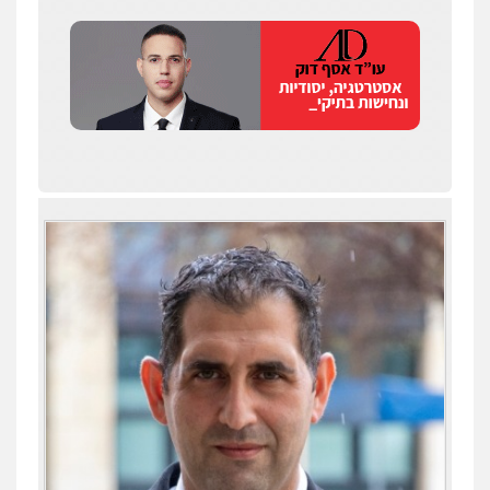
שחר לדובסקי, עו"ד
פלילי
מעצרים וחקירות
עבירות המתה
עורכי
דין לענייני אסירים
0507913332
עו"ד איהאב ג'לג'ולי
פלילי
מעצרים וחקירות
עורכי דין לענייני
אסירים
0505216700
עו"ד שלומי שרון
עו"ד תומר נוה
פלילי
צבאי
מעצרים וחקירות