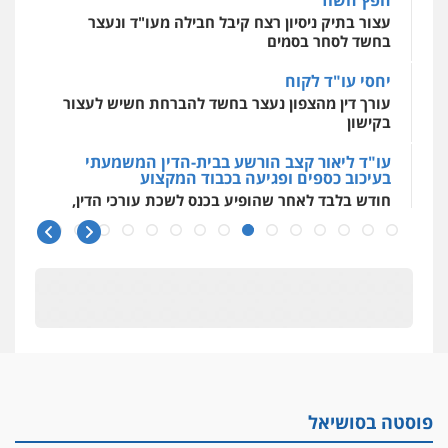
עצור בתיק ניסיון רצח קיבל חבילה מעו"ד ונעצר
0509930581
בחשד לסחר בסמים
יחסי עו"ד לקוח
עו"ד יפעת שוורץ סיל
עורך דין מהצפון נעצר בחשד להברחת חשיש לעצור
פלילי
תעבורה
בקישון
0523379525
עו"ד ליאור קצב הורשע בבית-הדין המשמעתי
בעיכוב כספים ופגיעה בכבוד המקצוע
עו"ד אליה חן ברק
חודש בלבד לאחר שהופיע בכנס לשכת עורכי הדין,
פלילי
פשיעה חמורה
ליווי וייצוג בחקירות
קצב הורשע
ומעצרים
אסירים
נוער
0525914163
10 מיליון
עורך-דין חשוד בהעלמת הכנסות והתחמקות ממס
רכישה
משרד עורכי דין פארס פלאח
פלילי
צבאי
צווארון לבן והונאה
ביטוח לאומי
קטינים בסביבה מנוכרת
0549911449
"ניכור הורי מכת מדינה": איך מתמודדים עם
ההשלכות ההרסניות של התופעה?
פוסטה בסושיאל
אלה המינויים
עו"ד עידית שינו-אמיתי
פלילי
עורכי דין לענייני אסירים
פשיעה
הוועדה לבחירת שופטים בחרה 26 שופטים ורשמים