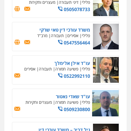
פלילי
דיני תעבורה
מעצרים וחקירות
0505078733
משרד עורכי דין טאי שרקי
פלילי
אסירים
תעבורה
מרב"ד
0547556464
עו"ד אילן אלימלך
פלילי
פשיעה חמורה
תעבורה
אסירים
0522992110
עו"ד שאדי נאטור
פלילי
פשיעה חמורה
מעצרים וחקירות
0509230800
גיל דביר – משרד עורכי דין