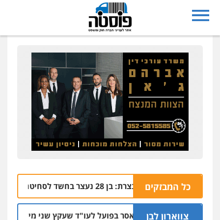
כל המבזקים
נצרת: בן 28 נעצר בחשד לסחיטה באיומים מטלפון שאינו שלו
04.08 | 17:57
צווארון לבן
מאסר בפועל לעו"ד שעקץ שני מיליון שקל על דיר
04.08 | 19:10