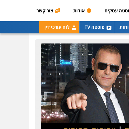
סטה עסקים
אודות
צור קשר
וחות
פוסטה TV
לוח עורכי דין