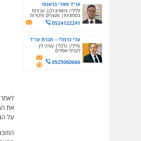
עו"ד פאדי בראנסי
פלילי
צווארון לבן
עבירות
בטחוניות
מעצרים וחקירות
0524122241
עדי כרמלי – חברת עו"ד
פלילי
כלכלי
עורכי דין
לענייני אסירים
0525060666
לאחר 
את המ
על הב
התוכנ