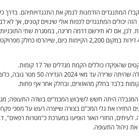
קבלו המתנגדים הזדמנות לנמק את התנגדויותיהם. בדרך כל
זה יכולים המתנגדים לכפות אולי שינויים קטנים, אך לא ל
ת. לכן, אם לא תירשם דרמה חריגה, במסגרת שתי התוכניות י
4,600 דירות במקום 2,200 הקיימות כיום, שייהרסו כחלק מפרויק
טים שהופקדו כוללים הקמת מגדלים של 17 קומות.
המגבלה שהיתה שרירה עד מאי 2024 הגדירה 50 מטר גובה,
המגבלה היתה חשש לשיבוש המכמ"ים בשדה התעופה; מגד
ים החזירו את גלי המכ"ם בצורה שייצרה רעש על מסכי פקחי
 לעיתים, החזרי האור הופיעו במערכת כ"מטרות רפאים", ד
 את ניהול התעופה.