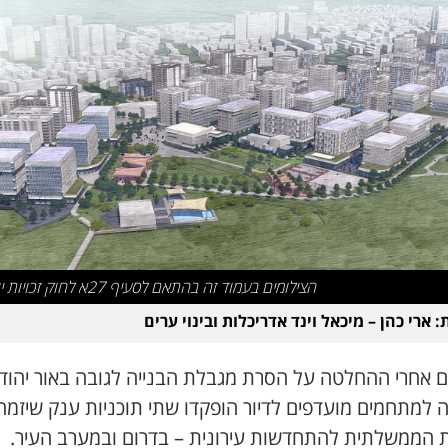
הצילומים בעמוד זה בהתאם לסעיף 27א לחוק זכויות יוצרים
 ארי כהן – מיכאל וינד אדריכלות ובינוי ערים
ם אחרי ההחלטה על הסרת מגבלת הבנייה לגובה באור יהוד
ה למתחמים מועדפים לדיור הופקדו שתי תוכניות ענק שיזמה
 הממשלתית להתחדשות עירונית – בדרום ובמערב העיר.