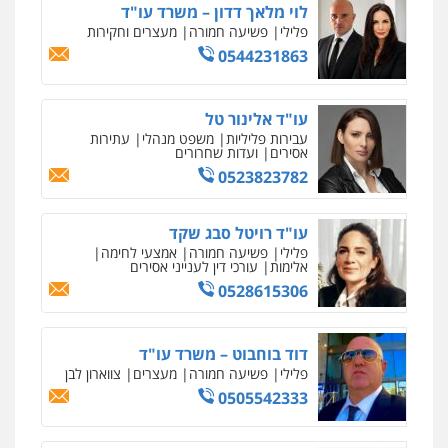
לוי מלאך דדון – משרד עו"ד
פלילי
פשיעה חמורה
מעצרים וחקירות
0544231863
עו"ד אלינור טל
עבירות פליליות
משפט מנהלי
עתירות
אסירים
ועדות שחרורים
0523823782
עו"ד רויטל סבג שקד
פלילי
פשיעה חמורה
אמצעי לחימה
אלימות
עורכי דין לענייני אסירים
0528615306
דוד בוחבוט – משרד עו"ד
פלילי
פשיעה חמורה
מעצרים
צווארון לבן
0505542333