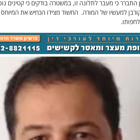
 התברר כי מעבר לתלונה זו, במשטרה בודקים כי קטינים נוס
קורבן למעשיו של המורה. החשוד מצידו הכחיש את המיוחס ל
לחפותו.