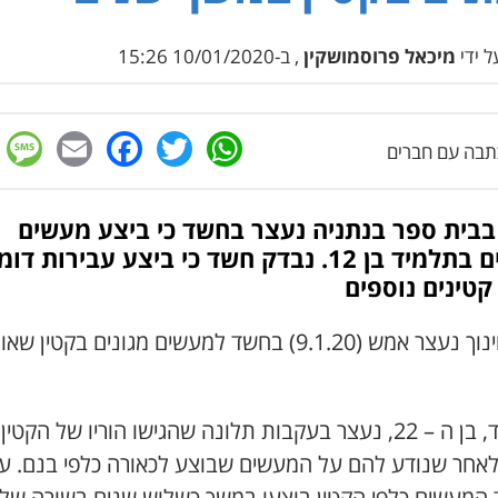
 ידי
מיכאל פרוסמושקין
, ב-10/01/2020 15:26
e
cebook
mail
WhatsApp
Twitter
בה עם חברים
בבית ספר בנתניה נעצר בחשד כי ביצע מעשים
מגונים בתלמיד בן 12. נבדק חשד כי ביצע עבירות דו
קטינים נוספים
איש חינוך נעצר אמש (9.1.20) בחשד למעשים מגונים בקטין שא
החשוד, בן ה – 22, נעצר בעקבות תלונה שהגישו הוריו של הקטין
1, לאחר שנודע להם על המעשים שבוצע לכאורה כלפי בנם. על
המעשים כלפי הקטין בוצעו במשך כשלוש שנים בשורה של