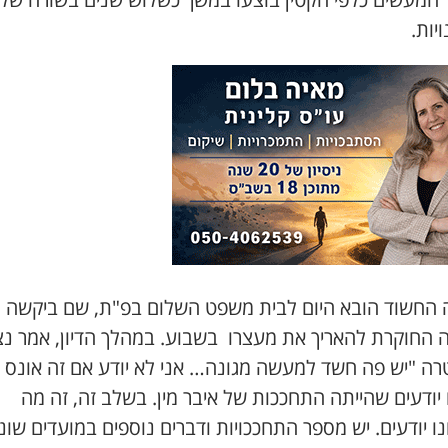
יות.
 החשוד הובא היום לבית משפט השלום בפ"ת, שם ביקשה
ה החוקרת להאריך את מעצרו בשבוע. במהלך הדיון, אמר נצ
ה "יש פה חשד למעשה מגונה… אני לא יודע אם זה אונס א
יודעים שהייתה התחככות של איבר מין. בשלב זה, זה מה
 יודעים. יש מספר התחככויות ודברים נוספים במועדים שוני