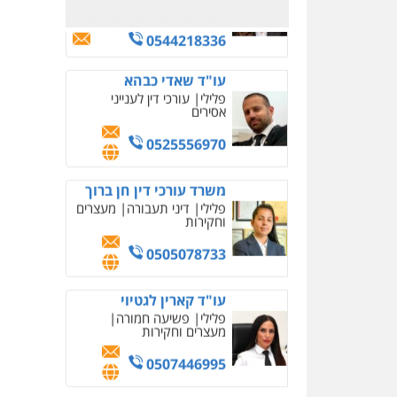
משרד עורכי דין טאי
שרקי
פלילי
אסירים
תעבורה
מרב"ד
0547556464
עו"ד אילן אלימלך
פלילי
פשיעה חמורה
תעבורה
אסירים
0522992110
עו"ד שאדי נאטור
פלילי
פשיעה חמורה
מעצרים וחקירות
0509230800
משרד עורכי דין פארס
פלאח