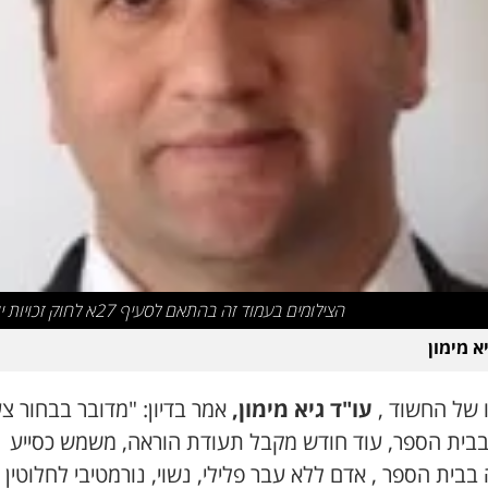
הצילומים בעמוד זה בהתאם לסעיף 27א לחוק זכויות יוצרים
א מימון
ו של החשוד ,
עו"ד גיא מימון,
אמר בדיון: "מדובר בבחור צע
בבית הספר, עוד חודש מקבל תעודת הוראה, משמש כסייע
בבית הספר , אדם ללא עבר פלילי, נשוי, נורמטיבי לחלוטין 