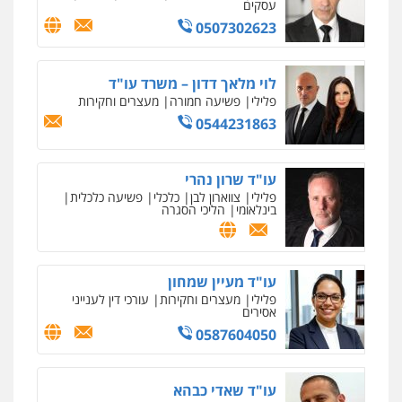
עסקים
0507302623
לוי מלאך דדון – משרד עו"ד
פלילי
פשיעה חמורה
מעצרים וחקירות
0544231863
עו"ד שרון נהרי
פלילי
צווארון לבן
כלכלי
פשיעה כלכלית
בינלאומי
הליכי הסגרה
עו"ד מעיין שמחון
פלילי
מעצרים וחקירות
עורכי דין לענייני
אסירים
0587604050
עו"ד שאדי כבהא