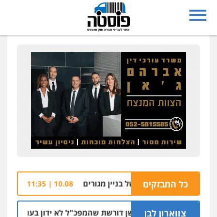
כל המבזקים
על שפת הבריכה של בניין מגורים
שלושה נאשמים
10.08 | 11:35
צווארון לבן
ניצב שושן דורשת שהמפכ"ל לא ידון בעניינה בגלל קרבת