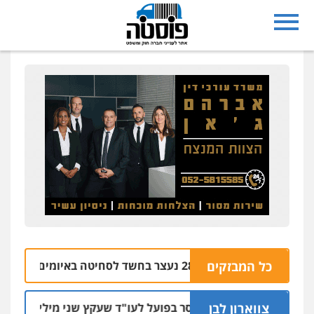
נצרת: בן 28 נעצר בחשד לסחיטה באיומים מטלפון שאינו שלו
כל המבזקים
צווארון לבן
מאסר בפועל לעו"ד שעקץ שני מיליון שקל על דירה ה
04.08 | 1