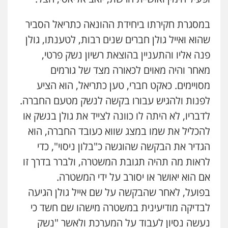
במסגרת חקירתו ביחידת ההונאה כתריאל הסביר
שהוא ואייל גולן חברים שנים רבות, לטענתו, גולן
פנה אליו והתעניין בהוצאת רשיון נשק פרטי,
מאחר והיה מאוים לכאורה מצד של גורמים
מסויימים. כאקט חברי, טען כתריאל, הוא הציע
לפנות ולהגיש עבורו בקשה לנשק מטעם החברה.
לדבריו, לא היתה לו כוונה לצייד את גולן בנשק או
להכליל את שמו במצג שווא כעובד החברה, הוא
הגדיר את הבקשה שהוגשה כ"בלון ניסוי", כדי
לראות מה תהיה תגובת המשטרה, ולברר בדרך זו
אם הוא יאושר או יסורב על ידי המשטרה.
בפועל, לאחר שהבקשה על שם אייל גולן הגיעה
לבדיקה מודיעינית במשטרה מישהו שם חשד כי
נעשה נסיון לעבוד על המערכת ולאשר "נשק