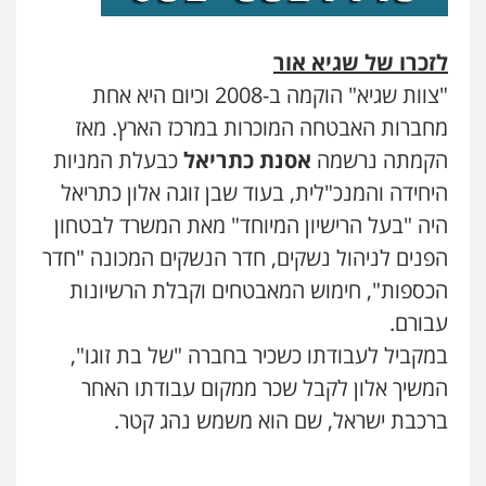
לזכרו של שגיא אור
"צוות שגיא" הוקמה ב-2008 וכיום היא אחת
מחברות האבטחה המוכרות במרכז הארץ. מאז
הקמתה נרשמה
אסנת כתריאל
כבעלת המניות
היחידה והמנכ"לית, בעוד שבן זוגה אלון כתריאל
היה "בעל הרישיון המיוחד" מאת המשרד לבטחון
הפנים לניהול נשקים, חדר הנשקים המכונה "חדר
הכספות", חימוש המאבטחים וקבלת הרשיונות
עבורם.
במקביל לעבודתו כשכיר בחברה "של בת זוגו",
המשיך אלון לקבל שכר ממקום עבודתו האחר
ברכבת ישראל, שם הוא משמש נהג קטר.