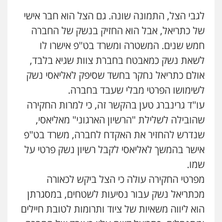
לגבי הצל, התמונה שונה. גם הצל הוא חבר אישי
של כתריאל, אבל הוא החזיק בנשק של החברה
חמש שנים. המשטרה ומשרד בט"פ אישרו לו
לשאת נשק כמאבטח בחברת צוות שגיא בלבד,
אולם כתריאל נחקר בחשד שסיפק לאליאסי נשק
לשימושו הפרטי מבלי שעבד בחברה.
עו"ד גרינברג טען בהקשר זה, כי למרות החקירה
שהובילה לשלילת "הרשיון הארגוני" מאליאסי,
שנדרש להחזיר את האקדח לחברה, משרד בט"פ
אישר בהמשך לאליאסי לקבל רשיון נשק פרטי על
שמו.
מפרטי החקירה עולה כי הצל ביקש לכאורה
מכתריאל נשק עבור נסיעות לשטחים, במסגרתן
הוא ליווה משאיות של ציוד ותרומות לטובת חיילים