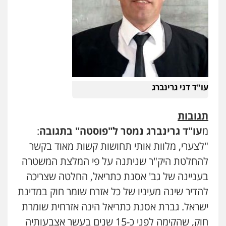
עו"ד דני גרינברג
תגובות
מ
עו"ד גרינברג נמסר ל"פוסטה" בתגובה
:
"לצערי, מלוות אותי תחושות קשות מאוד בקשר
להחלטת היק"ר שניתנה על פי המלצת המשטרה
בעניינה של גב' אסנת כתריאל, החלטה שצריכה
להדיר שינה מעיניו של כל אזרח שומר חוק במדינת
ישראל. גברת אסנת כתריאל הינה אזרחית שומרת
חוק, שהקימה לפני כ-15 שנים בעשר אצבעותיה