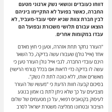
דווחו כעובדים ונושאי נשק ארגוני מטעם
החברה, כאשר בפועל לא התקיימו ביניהם
לבין חברת צוות שגיא יחסי עובד-מעביד, לא
הוצאו עבורם תלושי משכורת ובפועל הם
עבדו במקומות אחרים
.
"העורר נחקר תחת אזהרה, וטען כי חוץ מאדם
אחד (אייל גולן) שעבורו עשה בדיקה, כל השאר
הינם עובדי החברה. לגבי אייל גולן העורר טען כי
עשה לו בדיקה כדי לראות אם בכלל (גורמי הרישוי)
מאשרים אותו, ללא כוונה לתת לו נשק".
בסיכום קבעה חוות הדעת כי "מעשיו של העורר
מצביעים על כך שלא ניתן לתת בו אמון בנוגע
לעיסוק בקנאביס רפואי, על כן מטעמים של שלום
הציבור ובטחונו ממליצה משטרת ישראל לסרב