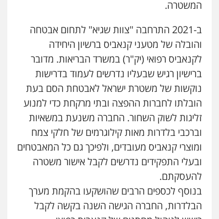
המשטרה.
ב-2021 התרחבה "צוות שגיא" לתחום אבטחה
והובלה של מטעני קנאביס ברשיון היחידה
לקנאביס רפואי (יק"ר) במשרד הבריאות. מדובר
ברישיון רגיש שבעליו נדרשים לעמוד בדרישות
נוקשות של משטרת ישראל לאבטחת הסם בעת
הובלתו לחברות ההפצה ובתי מרקחת כדי למנוע
זליגות לשוק השחור. החברה משנעת במשאיות
וברכבי בלדרות מאות קילוגרמים של חלקי צמח
ומוצרי קנאביס מעובדים, ולפיכך גם כל המאבטחים
ובעלי התפקידים נדרשים לקבל אישור משטרה
להעסקתם.
בנוסף לכספים הרבים שהושקעו בהקמת מערך
הבלדרות, החברה הגישה השנה בקשה לקבל