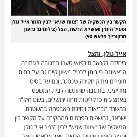
הקשר בין הנשקיה של "צוות שגיא" לבין הזמר אייל גולן
ופעיל הימין ואושיית הרשת, הצל (צילומים: גדעון
מרקוביץ' פלאש 90)
אייל גולן, והצל
ביחידה לקנאביס רפואי טענו בתגובה לעתירה
הראשונה כי ניתן לבטל רישיון קיים גם על בסיס
חומרים מתיק חקירה שנסגר, וגם על בסיס
מודיעיני. בתגובה שהוגשה לבית המשפט
באמצעות פרקליטות מחוז ירושלים, בשם היק"ר
במשרד הבריאות ויחידת האבטחה במשטרת
ישראל, נחשפים הפרטים מהחקירה על הקשר בין
הנשקיה של "צוות שגיא" לבין הזמר אייל גולן
ופעיל הימין ואושיית הרשת, יואב אליאסי, הצל.