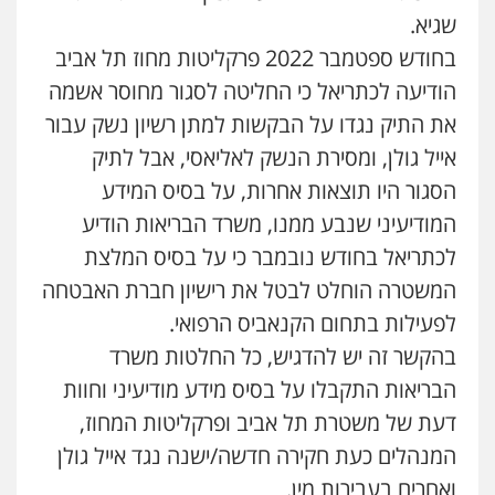
שגיא.
בחודש ספטמבר 2022 פרקליטות מחוז תל אביב
הודיעה לכתריאל כי החליטה לסגור מחוסר אשמה
את התיק נגדו על הבקשות למתן רשיון נשק עבור
אייל גולן, ומסירת הנשק לאליאסי, אבל לתיק
הסגור היו תוצאות אחרות, על בסיס המידע
המודיעיני שנבע ממנו, משרד הבריאות הודיע
לכתריאל בחודש נובמבר כי על בסיס המלצת
המשטרה הוחלט לבטל את רישיון חברת האבטחה
לפעילות בתחום הקנאביס הרפואי.
בהקשר זה יש להדגיש, כל החלטות משרד
הבריאות התקבלו על בסיס מידע מודיעיני וחוות
דעת של משטרת תל אביב ופרקליטות המחוז,
המנהלים כעת חקירה חדשה/ישנה נגד אייל גולן
ואחרים בעבירות מין.