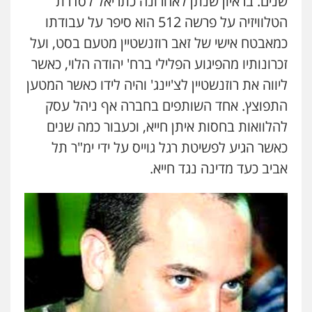
שנים. בראיון שנתן לאחרונה כתריאל לסדרת
הטלוויזיה על פרשה 512 הוא סיפר על עבודתו
כמאבטח אישי של זאב רוזנשטיין מטעם בסט, ועל
זכרונותיו מהפיגוע הפלילי ברח' יהודה הלוי, כאשר
ליווה את רוזנשטיין לצ'יינג' והיה לידו כאשר המטען
התפוצץ. אחד השותפים בחברה אף ניהל עסק
להלוואות בחסות איתן חייא, וכעבור כמה שנים
כאשר הגיע לפשיטת רגל גוייס על ידי ימ"ר תל
אביב כעד מדינה נגד חייא.