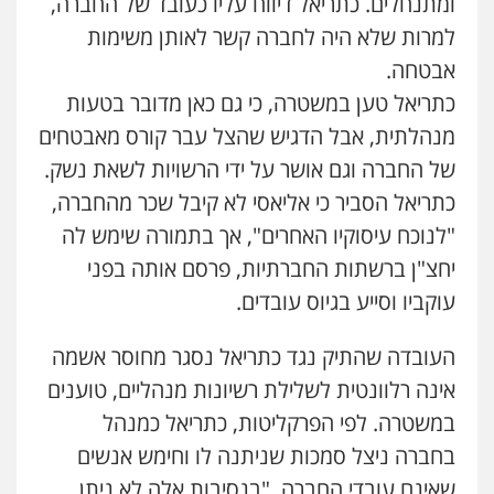
ומתנחלים. כתריאל דיווח עליו כעובד של החברה,
למרות שלא היה לחברה קשר לאותן משימות
אבטחה.
כתריאל טען במשטרה, כי גם כאן מדובר בטעות
מנהלתית, אבל הדגיש שהצל עבר קורס מאבטחים
של החברה וגם אושר על ידי הרשויות לשאת נשק.
כתריאל הסביר כי אליאסי לא קיבל שכר מהחברה,
"לנוכח עיסוקיו האחרים", אך בתמורה שימש לה
יחצ"ן ברשתות החברתיות, פרסם אותה בפני
עוקביו וסייע בגיוס עובדים.
העובדה שהתיק נגד כתריאל נסגר מחוסר אשמה
אינה רלוונטית לשלילת רשיונות מנהליים, טוענים
במשטרה. לפי הפרקליטות, כתריאל כמנהל
בחברה ניצל סמכות שניתנה לו וחימש אנשים
שאינם עובדי החברה, "בנסיבות אלה לא ניתן