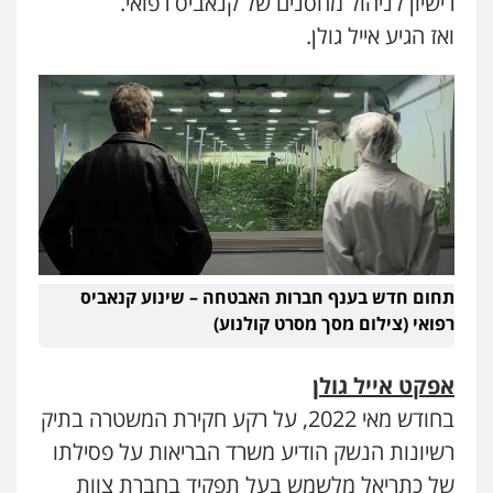
רישיון לניהול מחסנים של קנאביס רפואי.
ואז הגיע אייל גולן.
תחום חדש בענף חברות האבטחה – שינוע קנאביס
רפואי (צילום מסך מסרט קולנוע)
אפקט אייל גולן
בחודש מאי 2022, על רקע חקירת המשטרה בתיק
רשיונות הנשק הודיע משרד הבריאות על פסילתו
של כתריאל מלשמש בעל תפקיד בחברת צוות