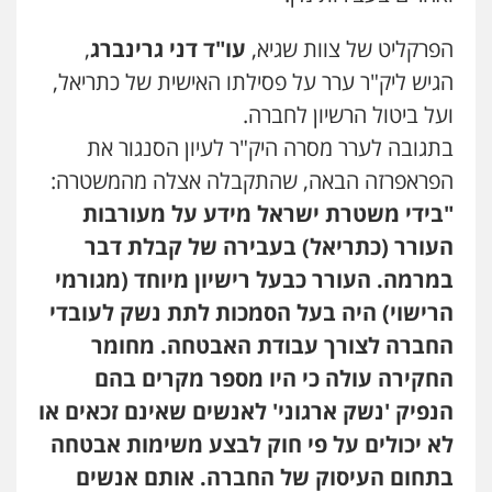
הפרקליט של צוות שגיא,
עו"ד דני גרינברג
,
הגיש ליק"ר ערר על פסילתו האישית של כתריאל,
ועל ביטול הרשיון לחברה.
בתגובה לערר מסרה היק"ר לעיון הסנגור את
הפראפרזה הבאה, שהתקבלה אצלה מהמשטרה:
"בידי משטרת ישראל מידע על מעורבות
העורר (כתריאל) בעבירה של קבלת דבר
במרמה. העורר כבעל רישיון מיוחד (מגורמי
הרישוי) היה בעל הסמכות לתת נשק לעובדי
החברה לצורך עבודת האבטחה. מחומר
החקירה עולה כי היו מספר מקרים בהם
הנפיק 'נשק ארגוני' לאנשים שאינם זכאים או
לא יכולים על פי חוק לבצע משימות אבטחה
בתחום העיסוק של החברה. אותם אנשים