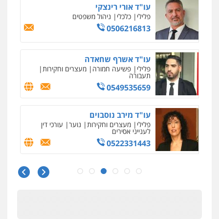
עו"ד חמאדה מסרי
תעבורה
0526631970
עו"ד אייל אביטל
פלילי
פשיעה חמורה
מעצרים וחקירות
0544712201
עו"ד רונן בנדל
משפט פלילי
פשיעה חמורה
פלילי
0524282442
כבריאן, מזר – משרד עורכי דין
פלילי
מעצרים וחקירות
0543986802