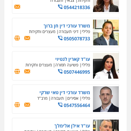
וחקירות
צבאי
תעבורה
0544218336
משרד עורכי דין חן ברוך
פלילי
דיני תעבורה
מעצרים וחקירות
0505078733
עו"ד קארין לגטיוי
פלילי
פשיעה חמורה
מעצרים וחקירות
0507446995
משרד עורכי דין טאי שרקי
פלילי
אסירים
תעבורה
מרב"ד
0547556464
עו"ד אילן אלימלך