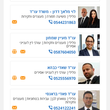
לוי מלאך דדון – משרד עו"ד
פלילי
פשיעה חמורה
מעצרים וחקירות
0544231863
עו"ד מעיין שמחון
פלילי
מעצרים וחקירות
עורכי דין לענייני
אסירים
0587604050
עו"ד שאדי כבהא
פלילי
עורכי דין לענייני אסירים
0525556970
עו"ד פאדי בראנסי
פלילי
צווארון לבן
עבירות בטחוניות
מעצרים
וחקירות
0524122241