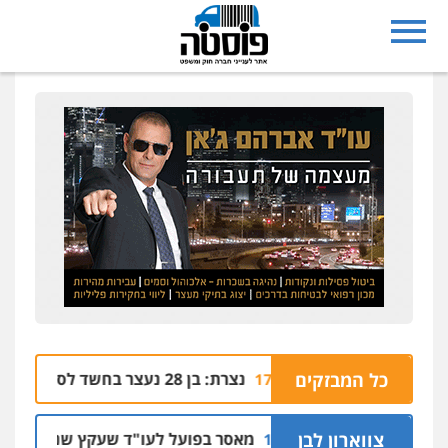
מערבי
כל המבזקים
נצרת: בן 28 נעצר בחשד לסחיטה באיומים מטלפון שאינו שלו
04.08 | 17:57
קלים
צווארון לבן
מאסר בפועל לעו"ד שעקץ שני מיליון שקל 
04.08 | 19:10