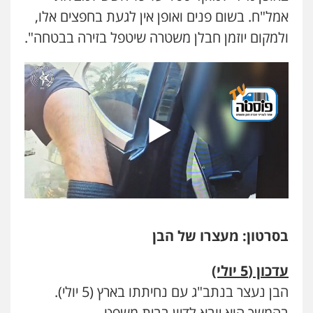
אמל"ח. בשום פנים ואופן אין לגעת בחפצים אלו,
ולמקום יוזמן חבלן משטרה שיטפל בזירה בבטחה".
בסרטון: מעצרו של הבן
עדכון (5 יולי)
הבן נעצר בנתב"ג עם נחיתתו בארץ (5 יולי).
בהמשך הוא יובא לדיון בבית משפט.