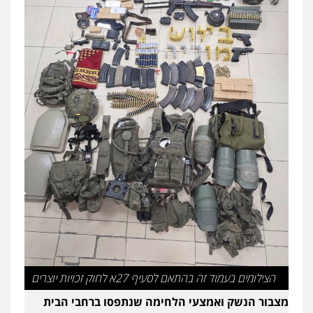
הצילומים בעמוד זה בהתאם לסעיף 27א לחוק זכויות יוצרים
מצבור הנשק ואמצעי הלחימה שנתפסו ברחבי הבית