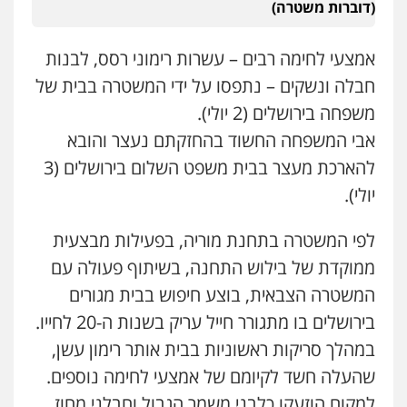
(דוברות משטרה)
אמצעי לחימה רבים – עשרות רימוני רסס, לבנות
חבלה ונשקים – נתפסו על ידי המשטרה בבית של
משפחה בירושלים (2 יולי).
אבי המשפחה החשוד בהחזקתם נעצר והובא
להארכת מעצר בבית משפט השלום בירושלים (3
יולי).
לפי המשטרה בתחנת מוריה, בפעילות מבצעית
ממוקדת של בילוש התחנה, בשיתוף פעולה עם
המשטרה הצבאית, בוצע חיפוש בבית מגורים
בירושלים בו מתגורר חייל עריק בשנות ה-20 לחייו.
במהלך סריקות ראשוניות בבית אותר רימון עשן,
שהעלה חשד לקיומם של אמצעי לחימה נוספים.
למקום הוזעקו כלבני משמר הגבול וחבלני מחוז