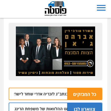
כל המבזקים
אף שוטר לא המתין בנתב"ג לזכריה אדרי שחזר לישראל
06.08 | 13:47
צווארון לבן
שעבר בחיפה וסינדיקאט ההלוואות של משפחת הרינג
05.08 | 16:14