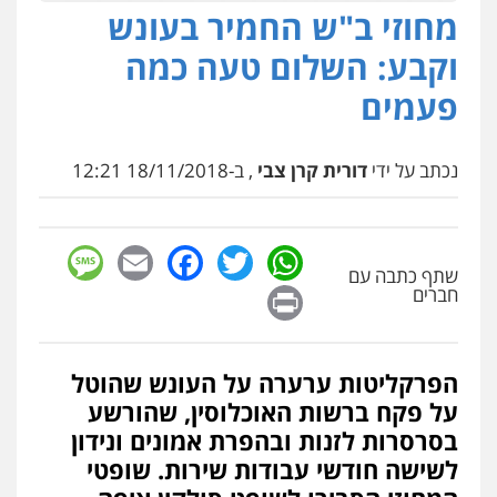
מחוזי ב"ש החמיר בעונש
וקבע: השלום טעה כמה
פעמים
נכתב על ידי
דורית קרן צבי
, ב-18/11/2018 12:21
sage
Facebook
Email
WhatsApp
Twitter
שתף כתבה עם
Print
חברים
הפרקליטות ערערה על העונש שהוטל
על פקח ברשות האוכלוסין, שהורשע
בסרסרות לזנות ובהפרת אמונים ונידון
לשישה חודשי עבודות שירות. שופטי