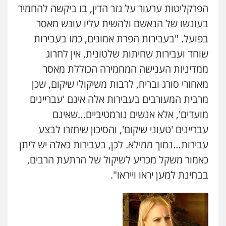
הפרקליטות ערעור על גזר הדין, בו ביקשה להחמיר
בעונשו של הנאשם ולהשית עליו עונש מאסר
בפועל. "בעבירות הפרת אמונים, כמו בעבירות
שוחד ועבירות שחיתות שלטונית, אין לחרוג
ממדיניות הענישה המחמירה הכוללת מאסר
מאחורי סורג ובריח, לרבות משיקולי שיקום, שכן
מרבית המעורבים בעבירות אלה אינם 'עבריינים
מועדים', אלא אנשים נורמטיביים…שאינם
עבריינים 'טעוני שיקום', והסיכון שיחזרו לבצע
עבירות…נמוך ממילא. לכן, בעבירות כאלה יש ליתן
כאמור משקל מכריע לשיקול של הרתעת הרבים,
בבחינת למען יראו וייראו".