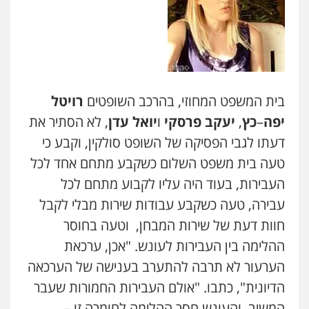
בית המשפט המחוזי, בהרכב השופטים
רויטל
יפה
–
כץ
,
יעקב פרסקי
ו
יואל עדן
, לא הסתיר את
דעתו לגבי הפסיקה של השופט סולקין, וקבע כי
טעה בית משפט השלום כשקבע מתחם אחד לכל
העבירות, בעוד היה עליו לקבוע מתחם לכל
עבירה, טעה כשקבע עבודות שירות מבלי לקבל
חוות דעת של שירות המבחן, וטעה בחוסר
ההלימה בין העבירות לעונש. "אכן, ערכאת
הערעור לא תרבה להתערב בענישה של הערכאה
הדיונית", כתבו. "אולם העבירות החמורות שעבר
המשיב, והעונש חסר ההלימה לחומרה זו –