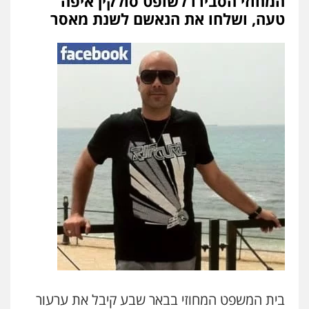
המחוזי הסבירו לשופט סולקין איפה
טעה, ושלחו את הנאשם לשנת מאסר
בית המשפט המחוזי בבאר שבע קיבל את ערעור