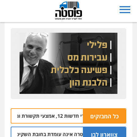
כל המבזקים
 במשרדי חדשות 12, אמצעי תקשורת ומשרד המשפטים
צווארון לבן
דעה: המשטרה אינה עומדת בחובת השקיפות לשינוי סף 