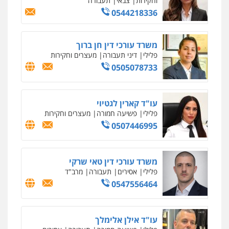
וחקירות
צבאי
תעבורה
0544218336
משרד עורכי דין חן ברוך
פלילי
דיני תעבורה
מעצרים וחקירות
0505078733
עו"ד קארין לגטיוי
פלילי
פשיעה חמורה
מעצרים וחקירות
0507446995
משרד עורכי דין טאי שרקי
פלילי
אסירים
תעבורה
מרב"ד
0547556464
עו"ד אייל אביטל
פלילי
פשיעה חמורה
מעצרים וחקירות
0544712201
עו"ד אילן אלימלך