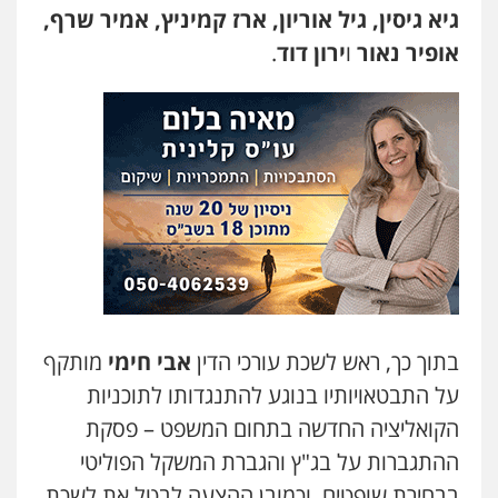
גיא גיסין, גיל אוריון, ארז קמיניץ, אמיר שרף,
אופיר נאור
ו
ירון דוד
.
בתוך כך, ראש לשכת עורכי הדין
אבי חימי
מותקף
על התבטאויותיו בנוגע להתנגדותו לתוכניות
הקואליציה החדשה בתחום המשפט – פסקת
ההתגברות על בג"ץ והגברת המשקל הפוליטי
בבחירת שופטים, וכמובן ההצעה לבטל את לשכת