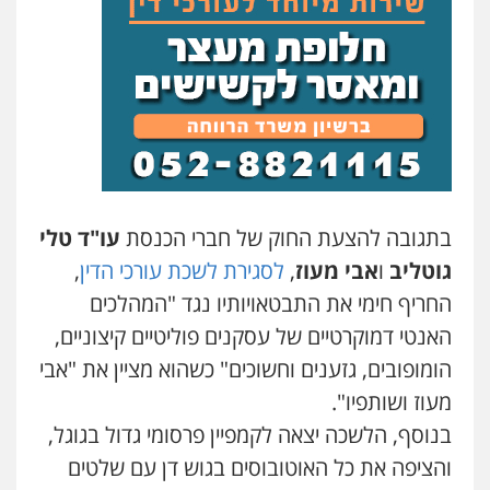
בתגובה להצעת החוק של חברי הכנסת
עו"ד טלי
גוטליב
ו
אבי מעוז
,
לסגירת לשכת עורכי הדין
,
החריף חימי את התבטאויותיו נגד "המהלכים
האנטי דמוקרטיים של עסקנים פוליטיים קיצוניים,
הומופובים, גזענים וחשוכים" כשהוא מציין את "אבי
מעוז ושותפיו".
בנוסף, הלשכה יצאה לקמפיין פרסומי גדול בגוגל,
והציפה את כל האוטובוסים בגוש דן עם שלטים