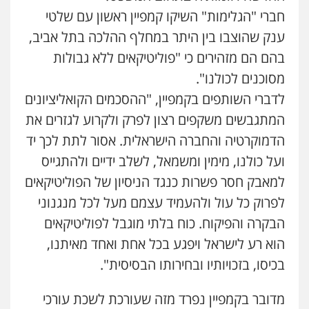
חברי "הגלימות" השיקו קמפיין ראשון עם שלטי
ענק שהוצבו בין היתר במחלף ההלכה בתל אביב,
בהם הם מזהירים כי "פוליטיקאים ללא גבולות
מסוכנים לכולנו".
לדברי השותפים בקמפיין, "ההסכמים הקואליציונים
המתגבשים משקפים רצון לפרק ולקרוע לגזרים את
הדמוקרטיה והחברה הישראלית. אסור לתת לכך יד
ועל כולנו, מימין ומשמאל, לשלב ידיים ולהתגייס
למאבק חסר פשרות כנגד הניסיון של הפוליטיקאים
לפרוק כל עול ולהעמיד עצמם מעל לכל מנגנוני
הבקרה והפיקוח. כוח בלתי מוגבל לפוליטיקאים
הוא רע לישראל ויפגע בכל אחת ואחד מאיתנו,
בכיסו, בזכויותיו ובחירותו הבסיסית".
מדובר בקמפיין נפרד מזה שעורכת לשכת עורכי