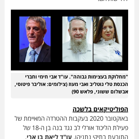
"מחלוקת בעצימות גבוהה". עו"ד אבי חימי וחברי
הכנסת טלי גוטליב ואבי מעוז (צילומים: אוליבר פיטוסי,
אבשלום ששוני, פלאש 90)
הפוליטיקאים בלשכה
באוקטובר 2020 בעקבות ההטרדה המאיימת של
פעילת הליכוד אורלי לב נגד בנה בן ה-18 של
התובעת בתיקי נתניהו,
עו"ד ליאת בן ארי
,