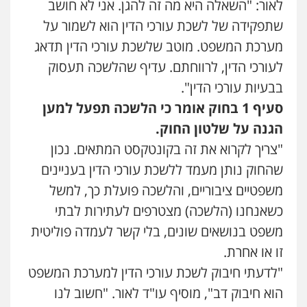
לאור: "השאלה היא מה זה להגן. אני לא חושב
שתפקידה של לשכת עורכי הדין הוא לשמור על
מערכת המשפט. מוטב שלשכת עורכי הדין תדאג
לעורכי הדין, לרווחתם. עדיף שהלשכה תעסוק
בבעיות עורכי הדין".
סעיף
1
בחוק אומר כי הלשכה תפעל למען
הגנה על שלטון החוק.
"צריך לקרוא את זה בקונטקסט המתאים. נכון
שהחוק נותן מעמד ללשכת עורכי הדין בעניינים
משפטיים ציבוריים, והלשכה פועלת כך, למשל
כשאנחנו (הלשכה) מצטרפים לעתירות לבתי
משפט בנושאים שונים, בלי קשר לעמדה פוליטית
זו או אחרת.
"לדעתי חיבוק לשכת עורכי הדין למערכת המשפט
הוא חיבוק דב", מוסיף עו"ד לאור. "חשוב לנו