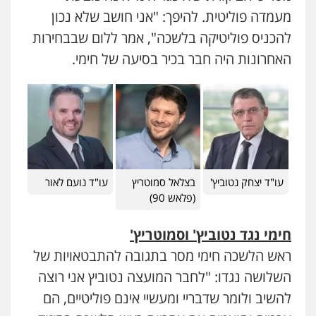
מעמדה פוליטית. להיפך: "אני חושב שלא נכון
להכניס פוליטיקה בלשכה", אמר ללום שבבחירות
האחרונות היה חבר בכיר בסיעה של חימי.
עו"ד יצחק נטוביץ'
בצלאל סמוטריץ
עו"ד נועם לאור
(פלאש 90)
חימי נגד נטוביץ' וסמוטריץ'
ראש הלשכה חימי מסר בתגובה להתבטאויות של
השלושה נגדו: "לחבר המועצה נטוביץ אני רוצה
להשיב ולומר שדבריי ומעשיי אינם פוליטיים, הם