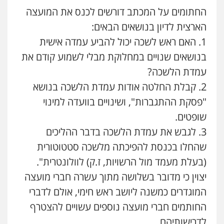
החתומים על המכתב דורשים לכנס את המועצה
הארצית לדיון בנושאים הבאים:
1. האם ראש לשכה יכול להביע עמדה אישית
בנושאים שנויים במחלוקת מבלי לשמוע קודם את
עמדת הלשכה?
2. קבלת החלטה אודות עמדת הלשכה בנושא
"פסקת ההתגברות", ושינויים בוועדה למינוי
שופטים.
3. לגבש את עמדת הלשכה בדבר ההליכים
שהחלו בכנסת להפיכתה מלשכה סטטוטורית
(בעלת מעמד מול הרשויות, ז.ק) לוולונטרית".
יצוין כי מדובר בשלושה מתוך עשרה חברי מועצה
המוגדרים כמשנה ליושב ראש חימי, אולם לדברי
החותמים חברי מועצה נוספים עשויים להצטרף
לדרישותיהם.