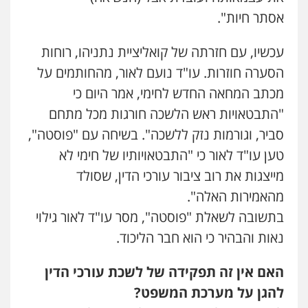
אסתר חיות".
עכשיו, עם חזרתה של קואליציית נתניהו, רוחות
הסערה חוזרות. עו"ד נועם לאור, מהחותמים על
מכתב המחאה החדש לחימי, אמר היום כי
"התבטאויות ראש הלשכה חורגות מכל מתחם
סביר, וגורמות נזק ללשכה". בשיחה עם "פוסטה",
טען עו"ד לאור כי "התבטאויותיו של חימי לא
מייצגות את רוב ציבור עורכי הדין, שסולד
מהאמירות האלה".
בתשובה לשאלת "פוסטה", מסר עו"ד לאור גילוי
נאות והבהיר כי הוא חבר הליכוד.
האם אין זה תפקידה של לשכת עורכי הדין
להגן על מערכת המשפט?