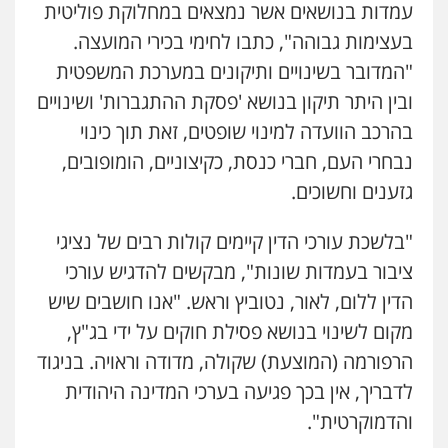
עמדות בנושאים אשר נמצאים במחלוקת פוליטית
בעצימות גבוהה", כתבו לחימי בכירי המועצה.
"המדובר בשינויים ותיקונים במערכת המשפטית
ובין היתר תיקון בנושא 'פסקת ההתגברות' ושינויים
בהרכב הוועדה למינוי שופטים, זאת תוך כינוי
נבחרי העם, חברי כנסת, כקיצוניים, הומופובים,
גזענים וחשוכים.
"בלשכת עורכי הדין קיימים קולות רבים של נציגי
ציבור בעמדות שונות", מבקשים להדגיש עורכי
הדין ללום, לאור, נטוביץ וראש. "אנו חושבים שיש
מקום לשינוי בנושא פסילת חוקים על ידי בג"ץ,
הרפורמה (המוצעת) שקולה, מדודה וראויה. בניגוד
לדבריך, אין בכך פגיעה בערכי המדינה היהודית
והדמוקרטית".