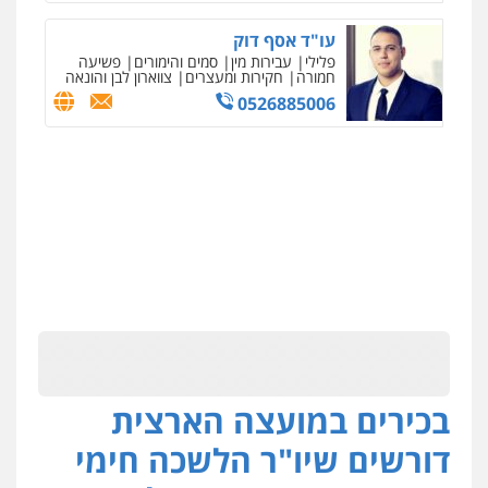
עו"ד אסף דוק
פלילי
עבירות מין
סמים והימורים
פשיעה
חמורה
חקירות ומעצרים
צווארון לבן והונאה
0526885006
בכירים במועצה הארצית
דורשים שיו"ר הלשכה חימי