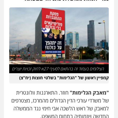
הצילומים בעמוד זה בהתאם לסעיף 27א לחוק זכויות יוצרים
קמפיין ראשון של "הגלימות" בשלטי חוצות (יח"צ)
"מאבק הגלימות"
חוזר. התארגנות וולונטרית
של משרדי עורכי הדין הגדולים מהמרכז, מצטרפים
למאבק של ראש הלשכה אבי חימי נגד הממשלה
החדשה ויוזמותיה בתחום המשפט.