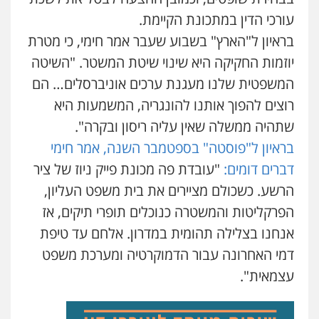
עורכי הדין במתכונת הקיימת.
בראיון ל"הארץ" בשבוע שעבר אמר חימי, כי מטרת
יוזמות החקיקה היא שינוי שיטת המשטר. "השיטה
המשפטית שלנו מעגנת ערכים אוניברסלים… הם
רוצים להפוך אותנו להונגריה, המשמעות היא
שתהיה ממשלה שאין עליה ריסון ובקרה".
בראיון ל"פוסטה" בספטמבר השנה, אמר חימי
דברים דומים:
"עובדת פה מכונת פייק ניוז של ציר
הרשע. כשכולם מציירים את בית משפט העליון,
הפרקליטות והמשטרה כנוכלים תופרי תיקים, אז
אנחנו בצלילה תהומית במדרון. אלחם עד טיפת
דמי האחרונה עבור הדמוקרטיה ומערכת משפט
עצמאית".