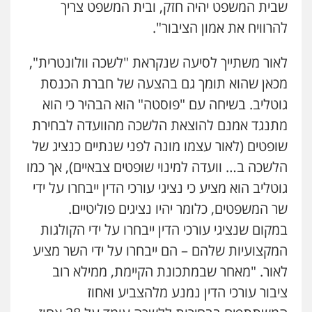
שבית המשפט יהיה חזק, ובית המשפט צריך
להרוויח את אמון הציבור".
לאור משתייך לסיעה שנקראת "לשכה וולונטרית",
מכאן שהוא תומך גם בהצעה של חברת הכנסת
גוטליב. בשיחה עם "פוסטה" הוא הבהיר כי הוא
מתנגד אמנם להוצאת הלשכה מהוועדה לבחירת
שופטים (לאור עצמו מונה לפני שנתיים כנציג של
הלשכה ב… וועדה למינוי שופטים צבאיים), אך כמו
גוטליב הוא מציע כי נציגי עורכי הדין ייבחרו על ידי
שר המשפטים, כלומר יהיו נציגים פוליטיים.
במקום שנציגי עורכי הדין ייבחרו על ידי הקולגות
המקצועיות שלהם – הם ייבחרו על ידי השר מציע
לאור. "מאחר שבמתכונת הקיימת, ממילא רוב
ציבור עורכי הדין נמנע מלהצביע ואחוז