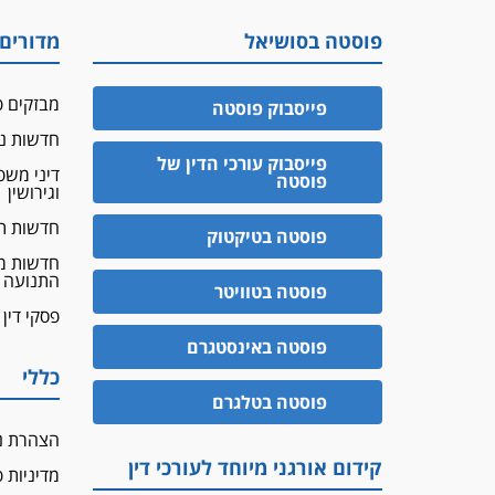
פוסטה בסושיאל
מדורים
מבזקים פ
פייסבוק פוסטה
חדשות נד
פייסבוק עורכי הדין של
דיני מש
פוסטה
וגירושין
חדשות ת
פוסטה בטיקטוק
חדשות מ
התנועה
פוסטה בטוויטר
פסקי דין
פוסטה באינסטגרם
כללי
פוסטה בטלגרם
הצהרת נ
קידום אורגני מיוחד לעורכי דין
מדיניות 