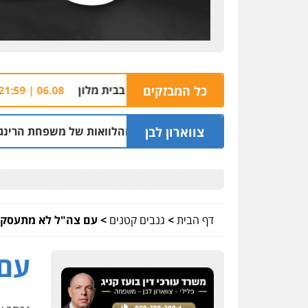
כל המבזקים
חשד: שורד 
06.08 | 21:59
צווארון לבן
לשעבר בחיפה וסינדיקאט ההלוואות של משפחת הרינג
05.08 | 16:14
דף הבית
>
גנבים קטנים
>
עם צה"ל לא מתעסקי
עם 