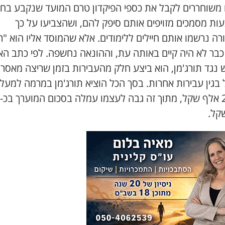
ם משוחררים לקבל את כספי הפיקדון טרם המועד שנקבע בחו
ות מסמכים מזויפים אותם סיפק להם, ושהצביעו על כך
ה נרשמו אותם חיילים ללימודים. אלא שהמוסד אליו הוא "
כבר לא היה קיים באותה עת, וההונאה נחשפה. לפי כתב הא
 נגד תורג'מן, הוא ביצע חלק מהעבירות בזמן שריצה מאסר
 בגין עבירות אחרות. בסך הכל הוציא תורג'מן במרמה למעל
קל.