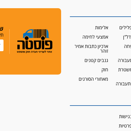
לילים
אלימות
שמ
תי
ל"ן
אמצעי לחימה
פחה
ארכיון כתבות אמיר
זוהר
עבורה
גנבים קטנים
שטרת
חוק
מאחורי הסורגים
 תעבורה
גישות
פרטיות