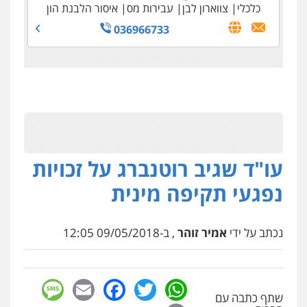
כלכלי
צווארון לבן
עבירות מס
איסור הלבנת הון
036966733
עו"ד שגיב רוטנברג על זכויות
נפגעי תקיפה מינית
נכתב על ידי
אמיר זוהר
, ב-09/05/2018 12:05
sage
Facebook
Email
WhatsApp
Twitter
שתף כתבה עם