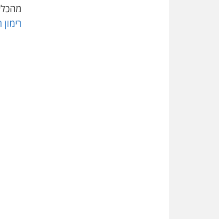
מהכלא.
רימון