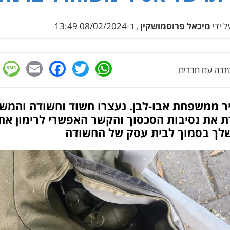
 ידי
מיכאל פרוסמושקין
, ב-08/02/2024 13:49
e
cebook
mail
WhatsApp
Twitter
בה עם חברים
ר ממשפחת אבו-לבן. נעצרו חשוד וחשודה והמש
ת את נסיבות הסכסוך והקשר האפשרי לרימון אח
לך בסמוך לבית עסק של החשודה