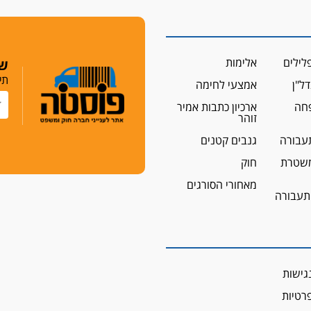
לילים
אלימות
שמ
תי
ל"ן
אמצעי לחימה
פחה
ארכיון כתבות אמיר
זוהר
עבורה
גנבים קטנים
שטרת
חוק
מאחורי הסורגים
 תעבורה
גישות
פרטיות