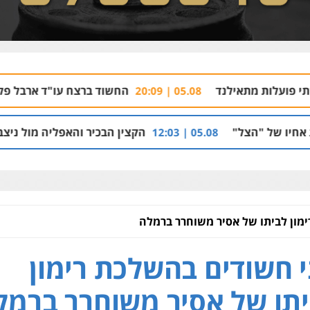
ילנד
החשוד ברצח עו"ד ארבל פלדמן טען לרקע 
05.08 | 20:09
הקצין הבכיר והאפליה מול ניצב מני בנימין בתיק
05.08 | 12:03
מון לביתו של אסיר משוחרר ברמלה
 חשודים בהשלכת רימון
תו של אסיר משוחרר ברמל