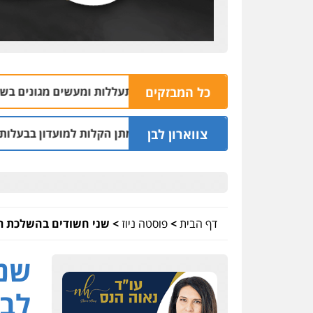
כל המבזקים
ושב אליכין נאשם בהתעללות ומעשים מגונים בשתי פועלות מתא
צווארון לבן
טרים נחקרו בחשד למתן הקלות למועדון בבעלות אחיו של "הצל"
דף הבית
>
פוסטה ניוז
>
שני חשודים בהשלכת רי
שני
לבי