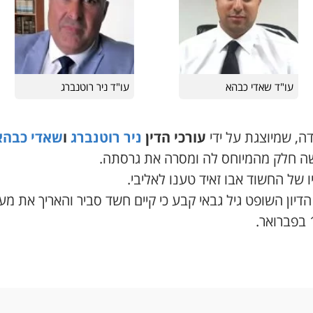
עו"ד שאדי כבהא
עו"ד ניר רוטנברג
ה, שמיוצגת על ידי
עורכי הדין
ניר רוטנברג
ו
שאדי כבהא
ה חלק מהמיוחס לה ומסרה את גרסתה.
ו של החשוד אבו זאיד טענו לאליבי.
דיון השופט גיל גבאי קבע כי קיים חשד סביר והאריך את מ