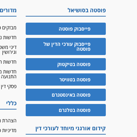
פוסטה בסושיאל
מדורים
מבזקים פ
פייסבוק פוסטה
חדשות נד
פייסבוק עורכי הדין של
דיני מש
פוסטה
וגירושין
חדשות ת
פוסטה בטיקטוק
חדשות מ
התנועה
פוסטה בטוויטר
פסקי דין
פוסטה באינסטגרם
כללי
פוסטה בטלגרם
הצהרת נ
קידום אורגני מיוחד לעורכי דין
מדיניות 