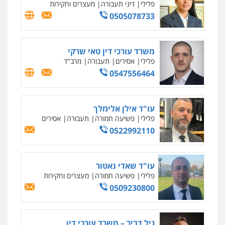
פלילי
דיני תעבורה
מעצרים וחקירות
0505078733
משרד עורכי דין טאי שרקי
פלילי
אסירים
תעבורה
מרב"ד
0547556464
עו"ד אילן אלימלך
פלילי
פשיעה חמורה
תעבורה
אסירים
0522992110
עו"ד שאדי נאטור
פלילי
פשיעה חמורה
מעצרים וחקירות
0509230800
גיל דביר – משרד עורכי דין