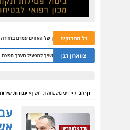
כל המבזקים
 בית עסק לחומרי בניין של האחים עמרם בחדרה
09.08 | 12:39
צווארון לבן
 שכר סוויטה במלון והמשיך להפעיל מערך הפצת וקיזוז חשבוניות 
דף הבית
>
דיני משפחה וגירושין
>
עבודות שירות
עבו
אשת