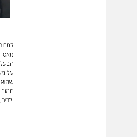
למרות
מאסר 
הבעל 
על מעש
שהוא ע
חמור 
ילדים.