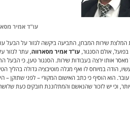
עו"ד אמיר מסאר
 המלצת שירות המבחן, התביעה ביקשה לגזור על הבעל עו
בפועל, אולם הסנגור,
עו"ד אמיר מסארווה
, עתר לגזור על
מאסר אותו ירצה בעבודות שירות. הסנגור טען, כי הבעל ה
יו, הודה במיוחס לו ואף מגלה מוטיבציה גדולה בהליך הטיפ
ובר. הוא הוסיף כי כתב האישום המקורי – לפני שתוקן – הי
יותר, וכי יש לזכור שהנאשם והמתלוננת חובקים כעת שלושה