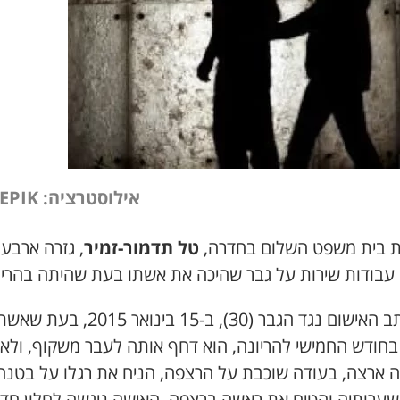
אילוסטרציה: FREEPIK
 בית משפט השלום בחדרה,
טל תדמור-זמיר
, גזרה ארבע
 עבודות שירות על גבר שהיכה את אשתו בעת שהיתה בהריון
לפי כתב האישום נגד הגבר (30), ב-15 בינואר 2015, בעת 
בחודש החמישי להריונה, הוא דחף אותה לעבר משקוף, ולא
 ארצה, בעודה שוכבת על הרצפה, הניח את רגלו על בטנה
שערותיה והטיח את ראשה ברצפה. האישה ניגשה לחלון חד