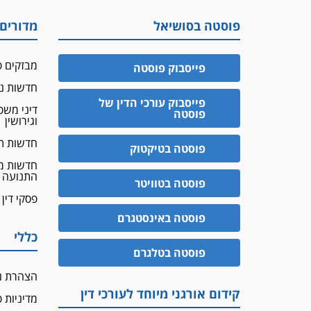
פוסטה בסושיאל
מדורים
מבזקים פ
פייסבוק פוסטה
חדשות נד
פייסבוק עורכי הדין של
דיני מש
פוסטה
וגירושין
חדשות ת
פוסטה בטיקטוק
חדשות מ
התנועה
פוסטה בטוויטר
פסקי דין
פוסטה באינסטגרם
כללי
פוסטה בטלגרם
הצהרת נ
קידום אורגני מיוחד לעורכי דין
מדיניות 