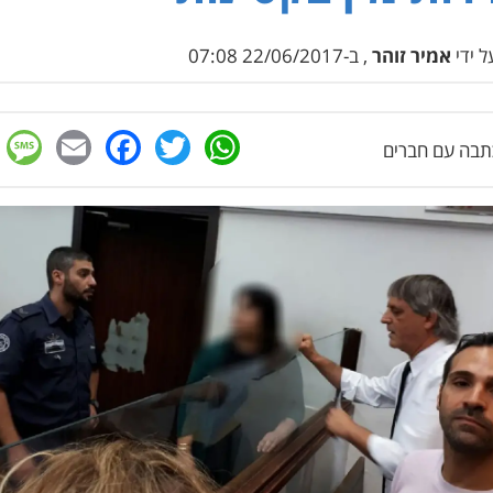
 ידי
אמיר זוהר
, ב-22/06/2017 07:08
e
cebook
mail
WhatsApp
Twitter
בה עם חברים