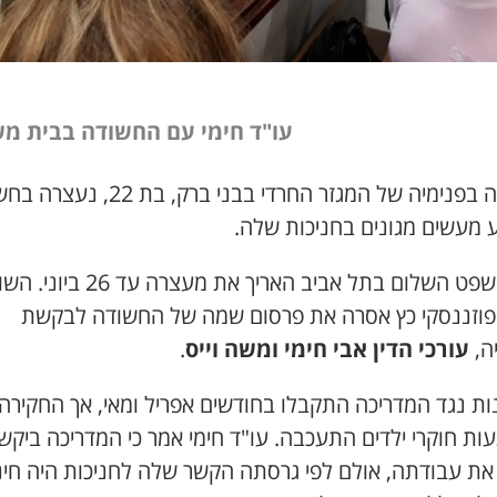
עו"ד חימי עם החשודה בבית מ
מדריכה בפנימיה של המגזר החרדי בבני ברק, בת 22, נע
ע מעשים מגונים בחניכות שלה.
בית משפט השלום בתל אביב האריך את מעצרה 
 פוזננסקי כץ אסרה את פרסום שמה של החשודה לבקשת
ה,
עורכי הדין אבי חימי ומשה וייס
.
ות נגד המדריכה התקבלו בחודשים אפריל ומאי, אך החקירה
ות חוקרי ילדים התעכבה. עו"ד חימי אמר כי המדריכה ביקש
 את עבודתה, אולם לפי גרסתה הקשר שלה לחניכות היה חינו