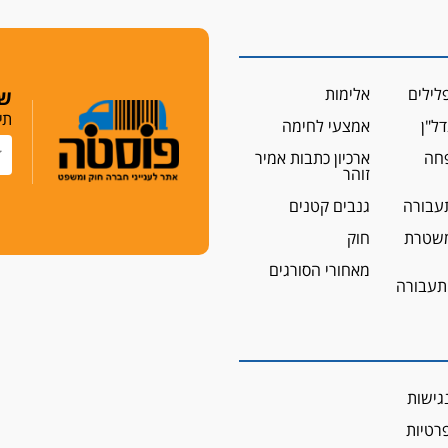
לילים
אלימות
שמ
תי
ל"ן
אמצעי לחימה
פחה
ארכיון כתבות אמיר
זוהר
עבורה
גנבים קטנים
שטרת
חוק
מאחורי הסורגים
 תעבורה
גישות
פרטיות