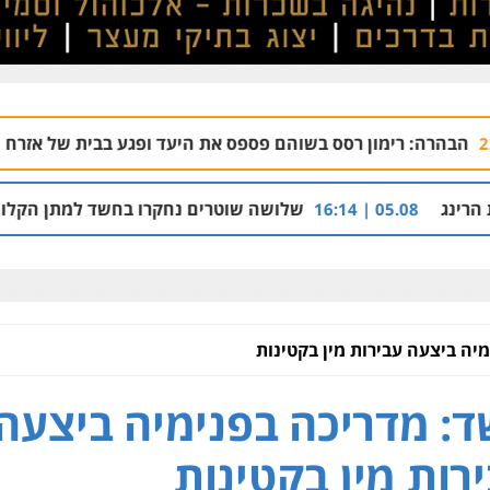
ון רסס בשוהם פספס את היעד ופגע בבית של אזרח נורמטיבי
2:21
שלושה שוטרים נחקרו בחשד למתן הקלות למועדון בבע
05.0
יה ביצעה עבירות מין בקטינות
: מדריכה בפנימיה ביצעה
רות מין בקטינות