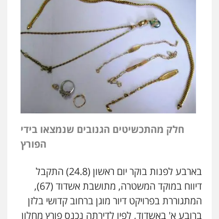
חלק מהתכשיטים הגנובים שנמצאו בידי
הפורץ
בארבע לפנות בוקר יום ראשון (24.8) התקבל
דיווח במוקד המשטרה, מתושבת אשדוד (67),
המתגוררת בפרויקט דיור מוגן ברחוב קדושי בלזן
ברובע א' באשדוד, לפיו לדירתה נכנס פורץ מחלון