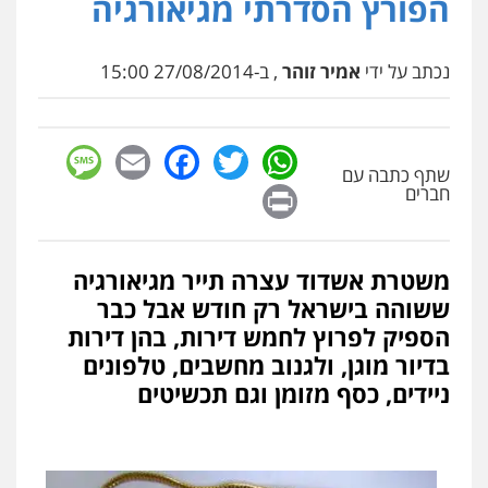
הפורץ הסדרתי מגיאורגיה
נכתב על ידי
אמיר זוהר
, ב-27/08/2014 15:00
sage
Facebook
Email
WhatsApp
Twitter
שתף כתבה עם
Print
חברים
משטרת אשדוד עצרה תייר מגיאורגיה
ששוהה בישראל רק חודש אבל כבר
הספיק לפרוץ לחמש דירות, בהן דירות
בדיור מוגן, ולגנוב מחשבים, טלפונים
ניידים, כסף מזומן וגם תכשיטים