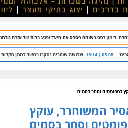
 בשוהם פספס את היעד ופגע בבית של אזרח נורמטיבי
06.08 | 22:21
שלושה שוטרים נחקרו בחשד למתן הקלות למועדון בבעלות
ץ כספומטים וסחר בסמים
יר המשוחרר, עוקץ
ומטים וסחר בסמים