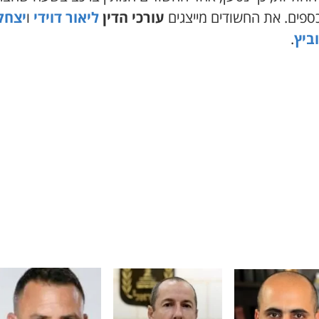
ספים. את החשודים מייצגים
עורכי הדין
ליאור דוידי
ו
יצחק
ביץ
.