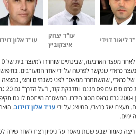
עו"ד יצחק
"ד ליאור דוידי
עו"ד אלון דוידו
איצקוביץ
שבוע לאחר מעצר הארבעה, שבינתיים שוחררו 
 נעצר כראדי שנקשר לפרשה על ידי אחד המעורבים. בחיפוש
 של כראדי, שהשתחרר ממאסר לפני כשנתיים וחצי, נמצאה
 כרטיסים עם פס מגנטי ומדבקת קוד, ו"על הדרך" גם
20
גר
ו-
200
גרם גראס מסוג הידרו. המשטרה מייחסת לו גם תקיפ
. מעצרו של כראדי, המיוצג על ידי
עו"ד אלון דוידוב
, הואר
 ימים.
ריצה כאמור שבע שנות מאסר על ניסיון רצח לאחר שירה לפ