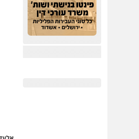
אלעד 