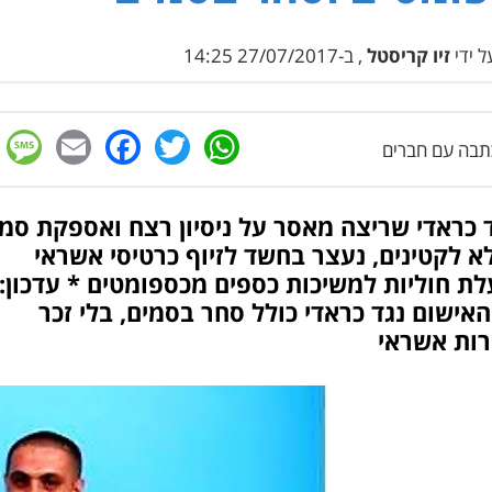
 ידי
זיו קריסטל
, ב-27/07/2017 14:25
e
cebook
mail
WhatsApp
Twitter
בה עם חברים
 כראדי שריצה מאסר על ניסיון רצח ואספקת סמ
 לקטינים, נעצר בחשד לזיוף כרטיסי אשראי
ת חוליות למשיכות כספים מכספומטים * עדכון:
אישום נגד כראדי כולל סחר בסמים, בלי זכר
רות אשראי