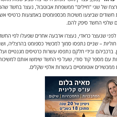
ן רצח של שני "חיילים" ממשפחת אבוטבול, נעצר בחשד שהפ
ת חשודים שביצעו משיכות מכספומטים באמצעות כרטיסי אשר
ים שלפי החשד סיפק להם.
לפני שנעצר כראדי, נעצרו ארבעה אחרים שפעלו לפי החשד
וליות – שניים נתפסו סמוך למכשיר כספומט בהרצליה, ושנ
. ברכביהם ובידי חלקם נתפסו עשרות כרטיסים מגנטיים ועל
ת עם מספר קוד סודי, שעל פי החשד שימשו אותם למשיכות
 ממכשירים אוטומטיים בעשרות אלפי שקלים.