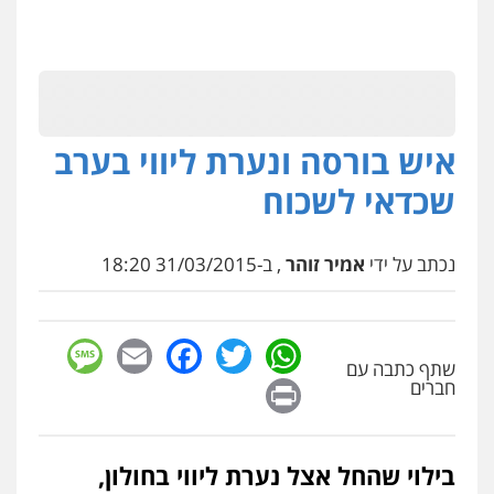
איש בורסה ונערת ליווי בערב
שכדאי לשכוח
נכתב על ידי
אמיר זוהר
, ב-31/03/2015 18:20
sage
Facebook
Email
WhatsApp
Twitter
שתף כתבה עם
Print
חברים
בילוי שהחל אצל נערת ליווי בחולון,