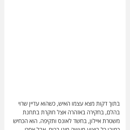
בתוך דקות מצא עצמו האיש, כשהוא עדיין שרוי
בהלם, בחקירה באזהרה אצל חוקרת בתחנת
משטרת איילון, בחשד לאונס ותקיפה. הוא הכחיש
כמובן כל ביצוע מעשה מיני בכוח, אבל אחרי