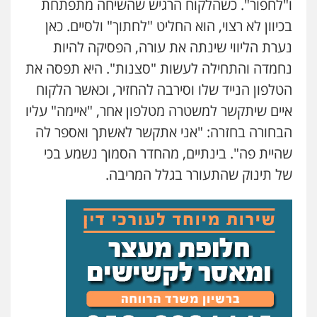
ו"לחפור". כשהלקוח הרגיש שהשיחה מתפתחת
בכיוון לא רצוי, הוא החליט "לחתוך" ולסיים. כאן
נערת הליווי שינתה את עורה, הפסיקה להיות
נחמדה והתחילה לעשות "סצנות". היא תפסה את
הטלפון הנייד שלו וסירבה להחזיר, וכאשר הלקוח
איים שיתקשר למשטרה מטלפון אחר, "איימה" עליו
הבחורה בחזרה: "אני אתקשר לאשתך ואספר לה
שהיית פה". בינתיים, מהחדר הסמוך נשמע בכי
של תינוק שהתעורר בגלל המריבה.