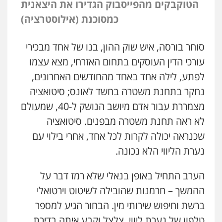
הטוקבקים מהפייסבוק הגדירו את היצאנית
כמסוכנת (אילוסטרציה)
סוחר בורסה, איש שוק ההון, בנו של אחד מבכירי
עורכי הדין העוסקים בתחום האזרחי, מצא עצמו
לפתע, לילה אחד באחד מהחודשים האחרונים,
נחקר בתחנת משטרה בחשד לאונס; סיטואציה
מצמררת עבור אדם מיושב הנושק ל-
40
, שמעולם
לא ראה תחנת משטרה מבפנים. סיטואציה
שכנראה יכולה לקרות לכל אחד, אחרי בילוי עם
נערת הליווי הלא נכונה.
הערב התחיל באופן בנאלי שלא רמז דבר על
ההמשך – חרמנות שהובילה לשיטוט וירטואלי
ברשת וחיפוש שירותי מין. הבחור הגיע למספר
טלפון של נערת ליווי, צלצל וקבע איתה בדירת