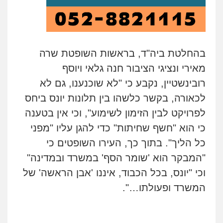
בהחלטת ביה"ד, בראשות השופטת שרה
מאירי ונציגי הציבור חנה גלאי ויוסף
רובינשטיין, נקבע כי "לא שוכנענו, גם לא
לכאורה, בקשר כלשהו בין תלונות יונס ביחס
לפרויקט לבין הזימון לשימוע", וכי אין בטענה
כי הוא "חשף שחיתות" כדי להגן עליו "מפני
כל הליך". בתוך כך, העירו השופטים כי
"המבקר הוא 'שומר הסף' במשרד ובמדינה"
וכי "יונס, בכל הכבוד, איננו 'אבן הראשה' של
המשרד ופעולתו…".