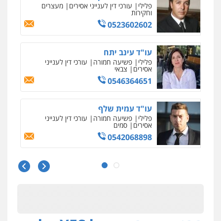
פלילי
עורכי דין לענייני אסירים
מעצרים
וחקירות
0523602602
עו"ד עינב יתח
פלילי
פשיעה חמורה
עורכי דין לענייני
אסירים
צבאי
0546364651
עו"ד עמית שלף
פלילי
פשיעה חמורה
עורכי דין לענייני
אסירים
סמים
0542068898
עו"ד שגיא אקו
פלילי
מעצרים וחקירות
סמים
עבירות מין
עורכי דין לענייני אסירים
0525279829