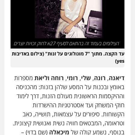
עו"ד שילה ענבר
פלילי
כלכלי
מיסים
הלבנת הון
ייעוץ לעורכי
דין
0506216097
עו"ד אביגדור פלדמן
הצילומים בעמוד זה בהתאם לסעיף 27א לחוק זכויות יוצרים
פלילי
אסירים
צווארון לבן
זכויות אדם
אזרחי
0505345826
עד הקצה. מתוך "7 מונולוגים על זנות" (צילום באדיבות
yes)
עו"ד אתנה אדרי
דיאנה
,
רונה
,
שלי
,
רומי
,
רוחה
וליאת
מספרות
פשיעה חמורה
כלכלי
פלילי
מעצרים
וחקירות
עורכי דין לענייני אסירים
באומץ ובכנות על המסע שלהן בזנות: מהכניסה
0502181995
וההיקסמות הראשונית מעולם הזנות, דרך לימוד
חוקי המשחק ועד אסטרטגיות ההישרדות
עו"ד אייל אוחיון
פלילי
עורכי דין לענייני אסירים
מעצרים
הקשוחות. סיפורים על עצמאות, תושייה, כאב
וחקירות
וטראומה, המבטאים חוויה נשית ואנושית קיצונית.
0523602602
בנוסף, נשמע קולה של
מיכאלה
(שם בדוי) –