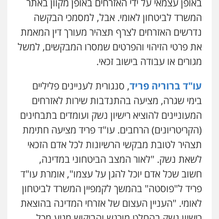
באופן עצמאי על ידי האזרחים באופן מקוון באתר
המשרד לביטחון לאומי. אבל, למסמכי הבקשה
נדרשים האזרחים לצרף תצהיר מעורך דין המאמת
את פרטי הזיהוי והפרטים שמסרו המבקשים, למשל
מגורים או עבודה בישוב זכאי.
עו
"
ד ברוריה פריד
, סנגורית לעניינים פליליים
בימי שגרה, מציעה בהתנדבות שירות לאזרחים
המעוניינים להוציא רישיון נשק ועומדים בתבחינים
(הקריטריונים) הרחבים. עו"ד פריד מציעה חתימת
תצהיר לטובת מבקשי הרשיונות לכל אדם הזכאי
לשאת נשק. "לאור המצב הביטחוני במדינה,
חשוב שכל אדם יוכל להגן על עצמו", אומרת עו"ד
פריד ל"פוסטה" בהמשך לקמפיין המשרד לביטחון
לאומי. "העניין העצום של אזרחי המדינה בהוצאת
רישיון נשק בהחלט מורגש והביקוש מגיע מכל