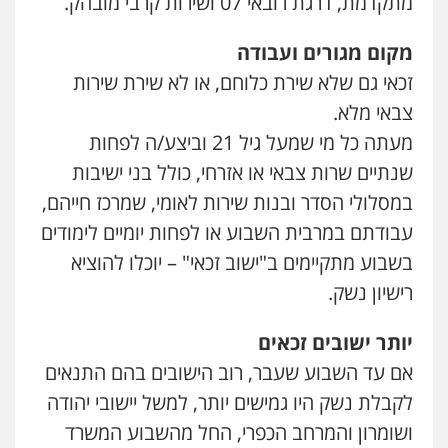
מתקדמת, דרגת רובאי 07 ושירות קרבי מובהק.
מקום מגורים ועבודה
זכאי גם שלא שירת כלוחם, או לא שירת שירות
צבאי מלא.
מעתה כל מי שמעל גיל 21 וביצע/ה לפחות
שנתיים שרות צבאי או אזרחי, כולל בני ישיבות
במסלולי הסדר ובנות שירות לאומי, שמרכז חייהם,
עבודתם במרבית השבוע או לפחות יומיים לימודים
בשבוע מתקיימים ב"ישוב זכאי" – יוכלו להוציא
רישיון נשק.
יותר ישובים זכאים
אם עד השבוע שעבר, רוב הישובים בהם התנאים
לקבלת נשק היו גמישים יותר, למשל יישובי יהודה
ושומרון והמרחב הכפרי, החל מהשבוע המשרד