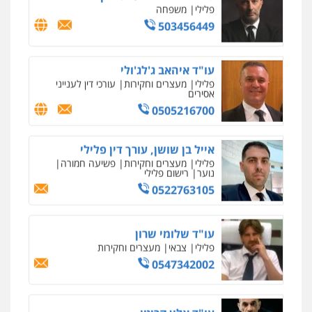
פלילי
משפחה
503456449
עו"ד איהאב ג'לג'ולי
פלילי
מעצרים וחקירות
עורכי דין לענייני
אסירים
0505216700
אייל בן שושן, עורך דין פלילי
פלילי
מעצרים וחקירות
פשיעה חמורה
נוער
רישום פלילי
0522763105
עו"ד שלומי שרון
פלילי
צבאי
מעצרים וחקירות
0547342002
עו"ד אלון קריטי