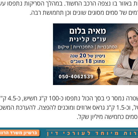
ת באזור בו נצפה הרכב החשוד. במהלך הסריקות נתפסו עש
מים של סמים מסוגים שונים וכן תחמושת רבה.
מהמשטרה נמסר כי בסך הכול נתפסו כ-100 ק"ג חש
קריסטל, וכ-1.5 ק"ג גראס ארוזים ומוכנים להפצה. להערכת המש
סמים כחמישה מיליון שקל.