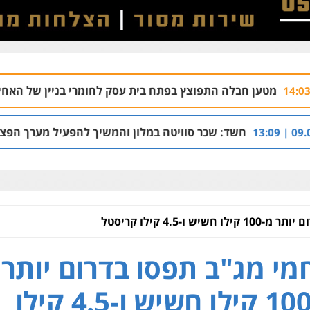
תפוצץ בפתח בית עסק לחומרי בניין של האחים עמרם בחדרה
9
כר סוויטה במלון והמשיך להפעיל מערך הפצת וקיזוז חשבוניות פי
ש ו-4.5 קילו קריסטל
מי מג"ב תפסו בדרום יותר
מ-100 קילו חשיש ו-4.5 קילו