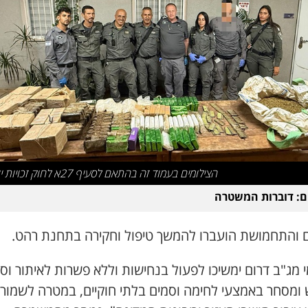
הצילומים בעמוד זה בהתאם לסעיף 27א לחוק זכויות יוצרים
ם: דוברות המשטרה
 והתחמושת הועברו להמשך טיפול וחקירה בתחנת רהט.
 מג"ב דרום ימשיכו לפעול בנחישות וללא פשרות לאיתור וסי
 ומסחר באמצעי לחימה וסמים בלתי חוקיים, במטרה לשמור