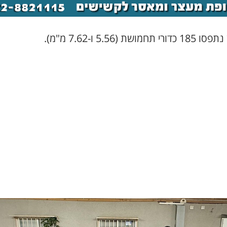
רי תחמושת (5.56 ו-7.62 מ"מ).