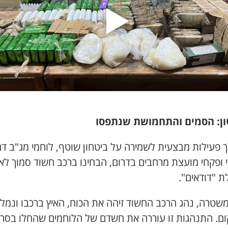
ן: הסמים והתחמושת שנתפסו
 פעילות מבצעית לשמירה על ביטחון שוטף, לוחמי מג"ב דר
י ופקחי מועצת מרחבים בדרום, הבחינו ברכב חשוד סמוך לא
ת "דודאים".
משטרה, נהג הרכב החשוד זיהה את הכוח, האיץ ברכבו ונמל
ם. התנהגות זו עוררה את חשדם של הלוחמים שהחלו בסרי