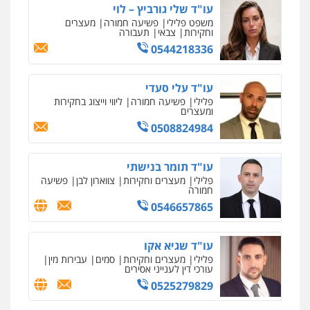
עו"ד אמיר כהן
פלילי
מעצרים וחקירות
תעבורה
0537470000
עו"ד רויטל סבג שקד
פלילי
פשיעה חמורה
אמצעי לחימה
אלימות
עורכי דין לענייני אסירים
0528615306
עו"ד רועי אטיאס
משפט פלילי
פשיעה חמורה
צווארון לבן
525043999
עו"ד אסף כהן
פלילי
פשיעה חמורה
סמים והימורים
מעצרים וחקירות
0526555488