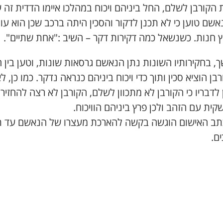
 הקורבן לשלם, החל ביניהם ויכוח במהלכו איימו הדדית זה 
אשם טוען כי לא תכנן לדקור והסכין היתה ברכב שכן הוא עו
ץ חנות. כשנשאל כמה דקירות דקר – השיב :"אחת שתיים".
 בחקירותיו השונות נתן הנאשם גרסאות שונות, וטען בין 
רבן הוציא סכין ותוך כדי ויכוח ביניהם כנראה נדקר. כמו כן, ל
לדבריו כי הקורבן לא מתכוון לשלם, הקורבן לא רצה להחזיר 
ית עם הזהב ולכן פרץ ביניהם הוויכוח.
תב האישום הוגשה בקשה להארכת מעצרו של הנאשם עד ת
ם.