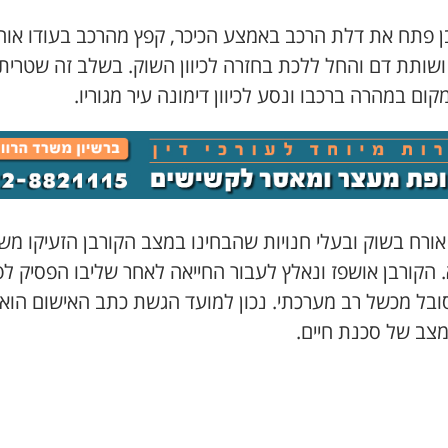
ן פתח את דלת הרכב באמצע הכיכר, קפץ מהרכב בעודו אוח
ושותת דם והחל ללכת בחזרה לכיוון השוק. בשלב זה שטרית
ום במהרה ברכבו ונסע לכיוון דימונה עיר מגוריו.
אורח בשוק ובעלי חנויות שהבחינו במצב הקורבן הזעיקו מ
 הקורבן אושפז ונאלץ לעבור החייאה לאחר שליבו הפסיק לפ
סובל מכשל רב מערכתי. נכון למועד הגשת כתב האישום הוא
מצב של סכנת חיים.