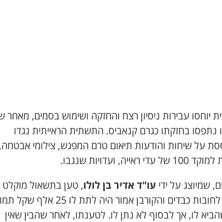
ת יוחסו עבירות ניסיון רצח והחזקה ושימוש בסמים, מאחר 
 נתפסו בחזקתו כגרם קנאביס. התשתית הראייתית נגדו
ת על שיחות והודעות תיאום טרם המפגש, צילומי אבטחה,
ל עדי ראייה, ועדויות שנגבו.
, שמיוצג על ידי
עו"ד אדיר בן לולו
, טען בתשאול מוקלט כ
נקלע לחובות כבדים והקורבן אמור היה לתת לו 25 אלף
ביא לו, אך לבסוף לא נתן לו. לטענתו, לאחר שהבין שאין