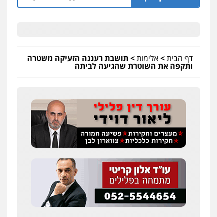
דף הבית
>
אלימות
>
תושבת רעננה הזעיקה משטרה
ותקפה את השוטרת שהגיעה לביתה