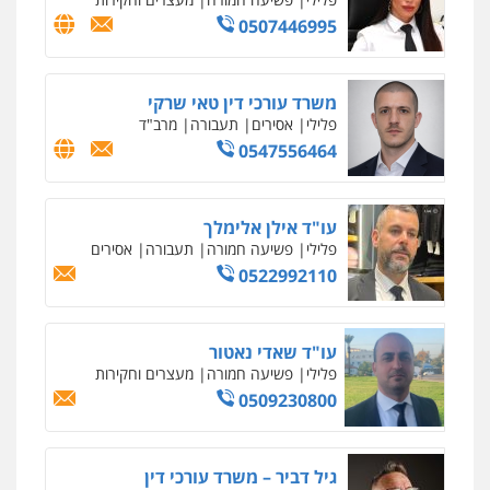
0507446995
משרד עורכי דין טאי שרקי
פלילי
אסירים
תעבורה
מרב"ד
0547556464
עו"ד אילן אלימלך
פלילי
פשיעה חמורה
תעבורה
אסירים
0522992110
עו"ד שאדי נאטור
פלילי
פשיעה חמורה
מעצרים וחקירות
0509230800
גיל דביר – משרד עורכי דין