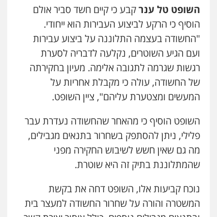
פלילי
פשיעה חמורה
קטינים
אלימות
השופט טל ענר
קבע כי קיים חשד סביר אולם
סמים
עבירות מין
0523647066
גיא זהבי משרד עורכי דין
הוסיף כי הרקע לביצוע העבירות הוא ייחודי.
פלילי
משפחה
"החשודה בעצמה התלוננה על ביצוע עבירות
503456449
ויקי שמואל – משרד עו"ד
ועם הגיע השוטרים, נקלעה לדבריה לסערת
פלילי
משפט פלילי
רגשות שגרמה לתגובה אלימה. מעיון בחקירתה
0528959600
עו"ד איהאב ג'לג'ולי
של החשודה, עולה כי מקבלת אחריות על
פלילי
מעצרים וחקירות
עורכי דין לענייני
אסירים
המעשים ומצטערת עליהם", ציין השופט.
0505216700
קורל קרוז – עורך דין פלילי
משפט פלילי
השופט הוסיף כי מהאחר שהחשודה נעדרת עבר
0545437431
אייל בן שושן, עורך דין פלילי
פלילי, ניתן להסתפק בשחרור בתנאים מגבילים,
פלילי
מעצרים וחקירות
פשיעה חמורה
נוער
רישום פלילי
מה גם שאין חשש לשיבוש החקירה מפני
0522763105
עו"ד עלי סעדי
שהמתלוננת בתיק זה היא שוטרת.
פלילי
פשיעה חמורה
ליווי וייצוג בחקירות
ומעצרים
0508824984
עו"ד שלומי שרון
נוכח קביעות אלו, השופט דחה את בקשת
פלילי
צבאי
מעצרים וחקירות
המשטרה והורה על שחרור החשודה למעצר בית
0547342002
עו"ד תומר בנישתי