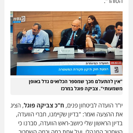
הסוהר".
"אין להתעלם מכך שמספר הכלואים גדל באופן
משמעותי". צביקה פוגל במרכז
יו"ר הועדה לביטחון פנים,
ח"כ צביקה פוגל
, הציג
את ההצעה ואמר: "בדיון שקיימנו, חברי הוועדה,
בדיון הראשון שלי כיושב-ראש הוועדה, סברנו כי
השחרור המנהלי, ועל אחת כמה וכמה השחרור