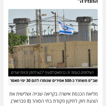
החמירה"
הצילומים בעמוד זה בהתאם לסעיף 27א לחוק זכויות יוצרים
שב"ס משחרר כ-500 אסירים שנותרו להם 30 ימי מאסר
מליאת הכנסת אישרה בקריאה שנייה ושלישית את
הצעת חוק לתיקון פקודת בתי הסוהר (8 פברואר).