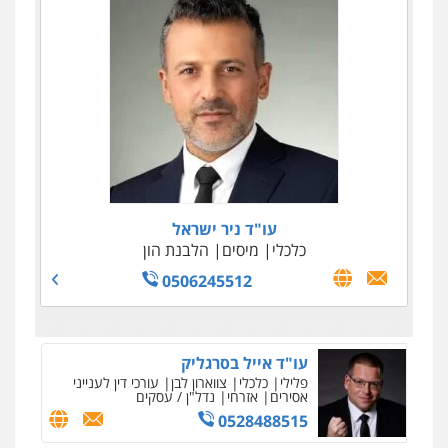
עו"ד ניר ישראל
כלכלי
מיסים
הלבנת הון
0506245512
עו"ד אייל בסרגליק
פלילי
כלכלי
צווארון לבן
עורכי דין לענייני
אסירים
אזרחי
נדל"ן / עסקים
0528488515