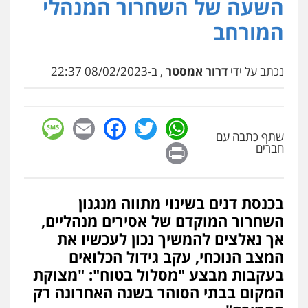
השעה של השחרור המנהלי
המורחב
נכתב על ידי
דרור אמסטר
, ב-08/02/2023 22:37
sage
Facebook
Email
WhatsApp
Twitter
שתף כתבה עם
Print
חברים
בכנסת דנים בשינוי מתווה מנגנון
השחרור המוקדם של אסירים מנהליים,
אך נאלצים להמשיך נכון לעכשיו את
המצב הנוכחי, עקב גידול הכלואים
בעקבות מבצע "מסלול בטוח": "מצוקת
המקום בבתי הסוהר בשנה האחרונה רק