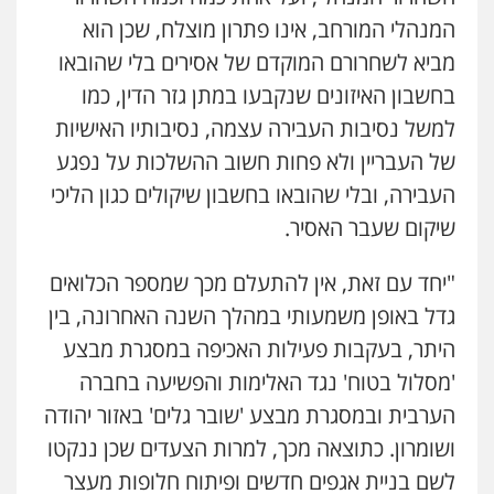
המנהלי המורחב, אינו פתרון מוצלח, שכן הוא
מביא לשחרורם המוקדם של אסירים בלי שהובאו
בחשבון האיזונים שנקבעו במתן גזר הדין, כמו
למשל נסיבות העבירה עצמה, נסיבותיו האישיות
של העבריין ולא פחות חשוב ההשלכות על נפגע
העבירה, ובלי שהובאו בחשבון שיקולים כגון הליכי
שיקום שעבר האסיר.
"יחד עם זאת, אין להתעלם מכך שמספר הכלואים
גדל באופן משמעותי במהלך השנה האחרונה, בין
היתר, בעקבות פעילות האכיפה במסגרת מבצע
'מסלול בטוח' נגד האלימות והפשיעה בחברה
הערבית ובמסגרת מבצע 'שובר גלים' באזור יהודה
ושומרון. כתוצאה מכך, למרות הצעדים שכן ננקטו
לשם בניית אגפים חדשים ופיתוח חלופות מעצר