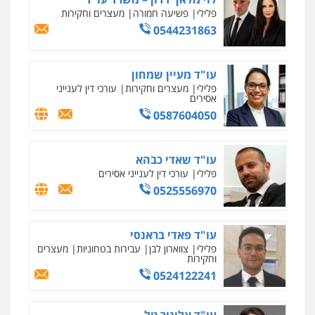
פלילי
פשיעה חמורה
מעצרים וחקירות
0544231863
עו"ד מעיין שמחון
פלילי
מעצרים וחקירות
עורכי דין לענייני
אסירים
0587604050
עו"ד שאדי כבהא
פלילי
עורכי דין לענייני אסירים
0525556970
עו"ד פאדי בראנסי
פלילי
צווארון לבן
עבירות בטחוניות
מעצרים
וחקירות
0524122241
עו"ד אלינור טל