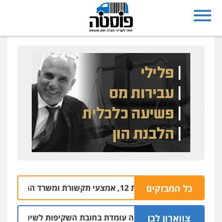
מצעי תקשורת ומשרד המשפטים
כל המבזקים
09.08 | 14:56
צווארון לבן
 המשטרה אינה עומדת בחובת השקיפות לשינוי סף האכיפה במצל