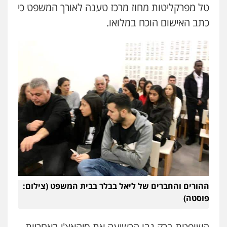
טל מפרקליטות מחוז מרכז טענה לאורך המשפט כי
כתב האישום הוכח במלואו.
ההורים והחברים של ליאל בבלר בבית המשפט (צילום:
פוסטה)
השופטת ברק נבו הרשיעה את סיהאצ'י באחריות