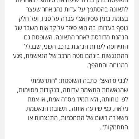
לתאונה בהסתמך על עדות נהג אחר שעצר
בצומת בזמן שסיהאצ'י עברה על פניו, ועל חלק
נוסף בעדותו בה הוא סיפר על קריאות השבר של
הנהגת הדורסת לאחר התאונה. השופטת גם
התייחסה לעדות הנהגת ברכב השני, שבגלל
ההתנגשות בינהם סטה הרכב של הנאשמת, פגע
במנוחה והתהפך.
לגבי סיהאצ'י כתבה השופטת: "התרשמתי
שהנאשמת התאימה עדותה, בנקודות מסוימות,
לפי נוחותה, ולא תמיד מסרה אמת, או אמת
מלאה, כפי שידעה אותה.. תשובת הנאשמת
משאירה רושם של התחכמות, התנצחות או
התחמקות".