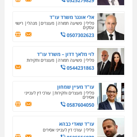
0525279829
אלי אונגר משרד עו"ד
פלילי
פשיעה חמורה
מעצרים
מנהלי
רישוי
עסקים
0507302623
לוי מלאך דדון – משרד עו"ד
פלילי
פשיעה חמורה
מעצרים וחקירות
0544231863
עו"ד מעיין שמחון
פלילי
מעצרים וחקירות
עורכי דין לענייני
אסירים
0587604050
עו"ד שאדי כבהא
פלילי
עורכי דין לענייני אסירים