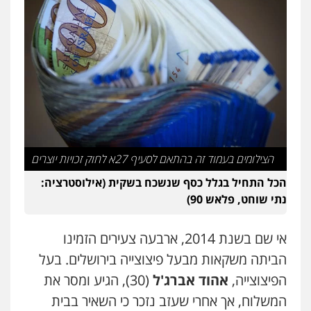
הצילומים בעמוד זה בהתאם לסעיף 27א לחוק זכויות יוצרים
הכל התחיל בגלל כסף שנשכח בשקית (אילוסטרציה:
נתי שוחט, פלאש 90)
אי שם בשנת 2014, ארבעה צעירים הזמינו
הביתה משקאות מבעל פיצוצייה בירושלים. בעל
הפיצוצייה,
אהוד אברג'ל
(30), הגיע ומסר את
המשלוח, אך אחרי שעזב נזכר כי השאיר בבית