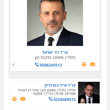
עו"ד ניר ישראל
כלכלי
מיסים
הלבנת הון
0506245512
עו"ד אייל בסרגליק
פלילי
כלכלי
צווארון לבן
עורכי דין לענייני
אסירים
אזרחי
נדל"ן / עסקים
0528488515