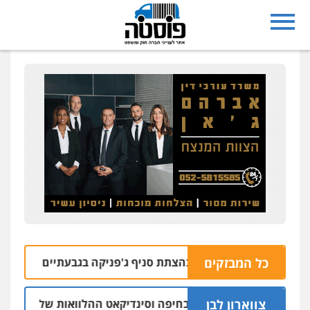
כל המבזקים
בחשד למעורבות בהצתת סניף ג'פניקה בגבעתיים
06.08 | 22:58
צווארון לבן
ו"ר ש"ס לשעבר בחיפה וסינדיקאט ההלוואות של משפחת הרינג