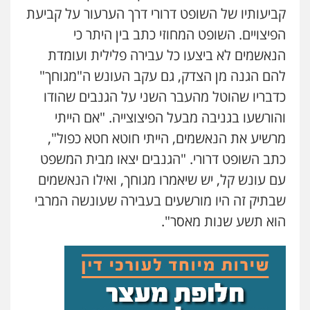
קביעותיו של השופט דרורי דרך הערעור על קביעת
הפיצויים. השופט המחוזי כתב בין היתר כי
הנאשמים לא ביצעו כל עבירה פלילית ועומדת
להם הגנה מן הצדק, גם עקב העונש ה"מגוחך"
כדבריו שהוטל מהעבר השני על הגנבים שהודו
והורשעו בגניבה מבעל הפיצוצייה. "אם הייתי
מרשיע את הנאשמים, הייתי חוטא חטא כפול",
כתב השופט דרורי. "הגנבים יצאו מבית המשפט
עם עונש קל, יש שיאמרו מגוחך, ואילו הנאשמים
שבתיק זה היו מורשעים בעבירה שעונשה המרבי
הוא תשע שנות מאסר".