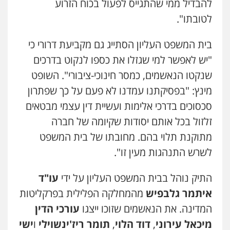
להבדיל ממי שהתגייס לפעול בכוח הזרוע
לטובתו".
בית המשפט העליון הסתייג גם מקביעת דרורי כי
"יש לאפשר למי שגזלו את כספו לנקוט בדרכים
שנקטו הנאשמים, כמסר חינוכי-ציבורי". השופט
מינץ: "בפסיקתנו עמדנו לא פעם על כך שפתרון
סכסוכים בדרכי אלימות ועשיית דין עצמי מבטאים
זלזול בכל אותם יסודות שקיומה של חברה
מתוקנת תלוי בהם. מחובתו של בית המשפט
לשרש התנהגות מעין זו".
התיק נוהל בבית המשפט העליון על ידי
עו"ד
איתמר גלבפיש
מהמחלקה הפלילית בפרקליטות
המדינה. את הנאשמים שזוכו ייצגו
עורכי הדין
מיכאל עירוני
,
דוד הלוי
,
תומר ריז'ינשוילי
ו
ישי