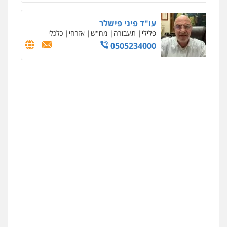
עו"ד פיני פישלר
פלילי
תעבורה
מח"ש
אזרחי
כלכלי
0505234000
איומים כתובים