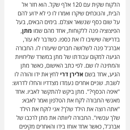
הלקוח שקית עם 120 אלף שקל. הוא חזר אל
הבית, והנוכחים שיקרו ואמרו לו כי לא ידוע להם
על שום כסף שנשאר אצלם. בימים הבאים, בעל
הפיצוציה פנה ללקוחות, אחד מהם שמו
מתן
,
בדרישה שישיבו לו את כספו. כשדבר לא עזר,
אברג'ל פנה לשלושה חברים שיעזרו לו. החבורה
הגיעה למקום עבודתו של מתן במשרד שליחויות
והמתינה לו שם. לפי כתב האישום, כאשר מתן
הגיע, אחד בשם
אלירן דרי
לחץ את ידו והורה לו
לשבת. שניים אחרים נעמדו מצדדיו והחלו לדרוש:
"איפה הכסף?". מתן ביקש להתקשר לאביו. אחד
מאנשי החבורה לקח את הטלפון ואמר לאבא:
"אתה רוצה את הילד שלך? אני לוקח את הילד
שלך עכשיו". החבורה ליוותה את מתן לרכבו של
אברג'ל, כאשר אחד אוחז בידו והאחרים מקיפים