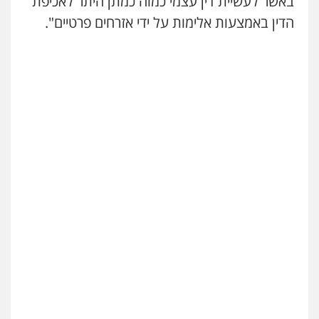
באשר לעשיית דין עצמי כמוה כמתן היתר לאכיפת
הדין באמצעות אלימות על ידי אזרחים פרטיים".