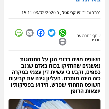
נכתב על ידי
זיו קריסטל
, ב-03/02/2020 15:11
sage
Facebook
Email
WhatsApp
Twitter
שתף כתבה עם
Print
חברים
השופט משה דרורי הגן על התנהגות
נאשמים שהחזיקו בכוח באדם שגנב
כספים, וקבע כי עשיית דין עצמי במקרה
כזה הינה מותרת. העליון גינה את קביעות
השופט המחוזי שפרש, הידוע בפסיקותיו
יוצאות הדופן