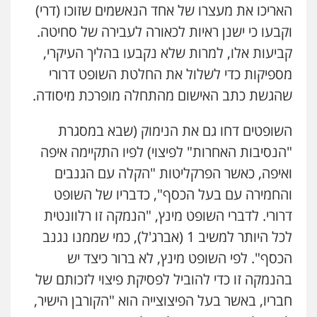
האריכו את מעצרו של אחד הנאשמים שזוכו (דרי)
וקבעו כי ישנן ראיות לכאורה לעבירה של סחיטה.
קביעות אלו, למרות שלא נקבעו בהליך העיקרי,
מספיקות כדי לשלול את החלטת השופט דרורי
שהגשת כתב האישום מהתחלה מופרכת מיסודה.
השופטים דחו גם את הנימוק (שבא במסגרת
"הנסיבות האחרות" לפיצוי) לפיו התקיימה איפה
ואיפה, כאשר הפרקליטות "הקלה עם הגנבים
והחמירה עם בעל הכסף", כדבריו של השופט
דרורי. לדברי השופט מינץ, "הנמקה זו רלוונטית
לכל היותר למשיב 1 (אברג'ל), כמי שממנו נגנב
הכסף". לפי השופט מינץ, לא ברור כיצד יש
בהנמקה זו כדי להוביל לפסיקת פיצוי לזכותם של
חבריו, באשר בעל הפיצוצייה הוא "הקורבן הישיר,