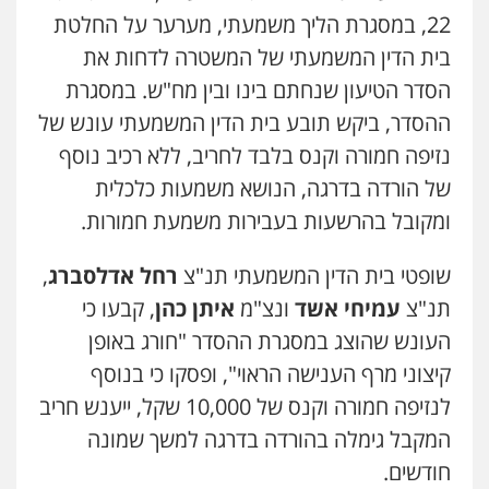
22
, במסגרת הליך משמעתי, מערער על החלטת
בית הדין המשמעתי של המשטרה לדחות את
הסדר הטיעון שנחתם בינו ובין מח"ש. במסגרת
ההסדר, ביקש תובע בית הדין המשמעתי עונש של
נזיפה חמורה וקנס בלבד לחריב, ללא רכיב נוסף
של הורדה בדרגה, הנושא משמעות כלכלית
ומקובל בהרשעות בעבירות משמעת חמורות.
שופטי בית הדין המשמעתי תנ"צ
רחל אדלסברג
,
תנ"צ
עמיחי אשד
ונצ"מ
איתן כהן
, קבעו כי
העונש שהוצג במסגרת ההסדר "חורג באופן
קיצוני מרף הענישה הראוי", ופסקו כי בנוסף
לנזיפה חמורה וקנס של
10,000
שקל, ייענש חריב
המקבל גימלה בהורדה בדרגה למשך
שמונה
חודשים.