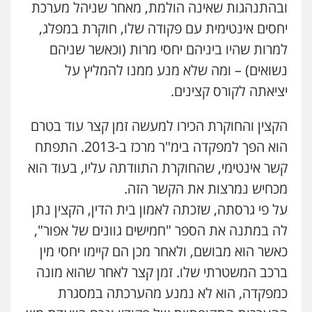
ובהתנהגות שאינה הולמת, מאחר שניהל מערכת
יחסים אינטימית עם פקודה שלו, חוקרת במפלג,
למרות שהיו ביניהם יחסי מרות (וכאשר שניהם
נשואים) – ומה שלא מנע ממנו להמליץ על
יציאתה לקורס קצינים.
הקצין והחוקרת הכירו למעשה זמן קצר עוד בטרם
הוא הפך למפקדה בימ"ר מרכז ב-
2013
. התפתח
קשר אינטימי, שהחוקרת התוודתה עליו, בעוד הוא
מכחיש נמרצות את הקשר הזה.
על פי גרסתה, שזכתה לאמון בית הדין, הקצין נתן
לה במתנה את הספר "חמישים גוונים של אפור",
כאשר הוא מבושם, ולאחר מכן הם קיימו יחסי מין
ברכב המשטרתי שלו. זמן קצר לאחר שהוא מונה
כמפקדה, הוא לא נמנע מהערכתה במסגרת