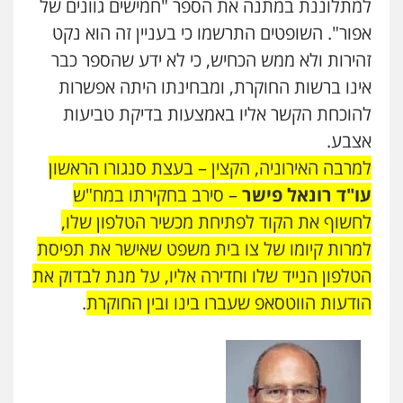
למתלוננת במתנה את הספר "חמישים גוונים של
אפור". השופטים התרשמו כי בעניין זה הוא נקט
זהירות ולא ממש הכחיש, כי לא ידע שהספר כבר
אינו ברשות החוקרת, ומבחינתו היתה אפשרות
להוכחת הקשר אליו באמצעות בדיקת טביעות
אצבע.
למרבה האירוניה, הקצין – בעצת סנגורו הראשון
עו"ד רונאל פישר
– סירב בחקירתו במח"ש
לחשוף את הקוד לפתיחת מכשיר הטלפון שלו,
למרות קיומו של צו בית משפט שאישר את תפיסת
הטלפון הנייד שלו וחדירה אליו, על מנת לבדוק את
הודעות הווטסאפ שעברו בינו ובין החוקרת
.