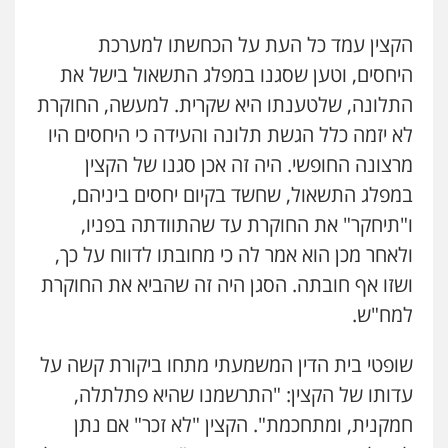
הקצין עמד כל העת על הכחשתו למערכת
היחסים, וטען שסגנו במפלג התשאול בישל את
התלונה, שלטענתו היא שקרית. למעשה, החוקרת
לא יזמה כלל הגשת תלונה והעידה כי היחסים היו
מרצונה החופשי. היה זה אכן סגנו של הקצין
במפלג התשאול, שחשד בקיום יחסים ביניהם,
ו"תיחקר" את החוקרת עד שהתוודתה בפניו,
ולאחר מכן הוא אמר לה כי מחובתו לדווח על כך,
ושזו אף חובתה. הסגן היה זה שהביא את החוקרת
למח"ש.
שופטי בית הדין המשמעתי מתחו ביקורת קשה על
עדותו של הקצין: "התרשמנו שהיא פתלתלה,
חמקנית, ומתחכמת". הקצין "לא זכר" אם נתן