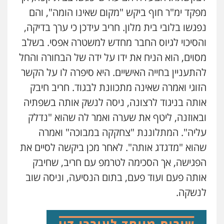
מפקד ימ"ר חוף ביקש "מקום שאינו הומה", והם
נפגשו בלובי בית מלון. חריב עידכן כי ערך בדיקה,
והסיכוי לגיוס החבר מחדש למשטרה אפסי. בשלב
מסוים, הוא הניח את ידו על ידה של הבחורה והחל
להתעניין בחייה האישיים. היא סיפרה לו על הקשר
הזוגי ואמרה שאינה מתכוונת לבגוד. חריב חיבק
אותה בניגוד לרצונה, ניסה לנשק אותה בשפתיה
ובאוזנה, ליטף את שערה ואמר לה שהוא "נדלק
עליה". המתלוננת "צחקקה במבוכה" ואמרה
שהוא "מדגדג אותה". לאחר מכן ביקשה לסיים את
הפגישה, אך הסכימה לטרמפ עם חריב, שחיבק
אותה פעם ועוד פעם, בתום הנסיעה, וניסה שוב
לנשקה.