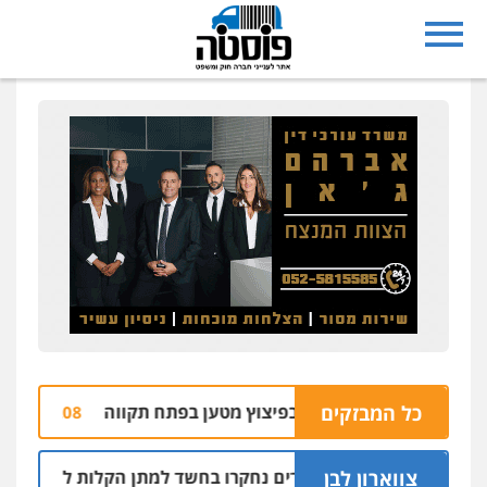
כל המבזקים
רה שני חשודים בפיצוץ מטען בפתח תקווה
רימ
06.08 | 09:06
צווארון לבן
שלושה שוטרים נחקרו בחשד למתן הקלות למועדון בבעלות 