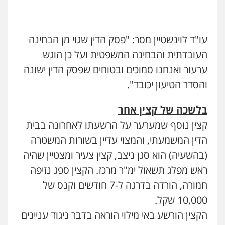
עו"ד לוינשטיין מסר: "פסק הדין שגוי מן הבחינה
העובדתית והבחינה המשפטית ועל כן הוגש
ערעור ואנחנו סמוכים ובטוחים שפסק הדין ישונה
והסדר הטיעון יכובד".
בלשכה של קצין אחר
קצין נוסף שמערער על הרשעתו לאחרונה בבית
הדין המשמעתי, והמצוי עדיין בשורות המשטרה
(בהשעיה) הוא סגן ניצב,
קצין צעיר ומצטיין שהיה
ראש מפלג תשאול ימ"ר מרכז. הקצין ספג נזיפה
חמורה, הורדה בדרגה ל-
7
חודשים וקנס של
10,000
שקל.
הקצין
הורשע באי מילוי הוראה בדבר ניגוד עניינים