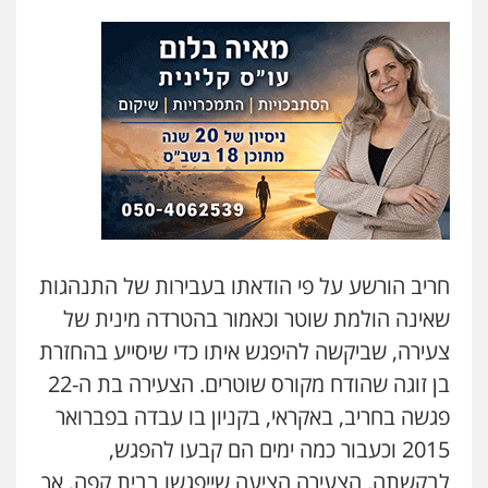
חריב הורשע על פי הודאתו בעבירות של התנהגות
שאינה הולמת שוטר וכאמור בהטרדה מינית של
צעירה, שביקשה להיפגש איתו כדי שיסייע בהחזרת
בן זוגה שהודח מקורס שוטרים. הצעירה בת ה-
22
פגשה בחריב, באקראי, בקניון בו עבדה בפברואר
2015
וכעבור כמה ימים הם קבעו להפגש,
לבקשתה. הצעירה הציעה שייפגשו בבית קפה, אך