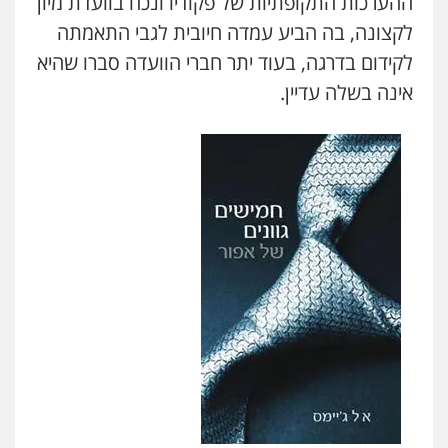
ההערכות התקופתיות של פקודיו ונכח בוועדת מיון
לקצונה, בה הביע עמדה חיובית לגבי התאמתה
לקידום בדרגה, בעוד יתר חברי הוועדה סברו שהיא
אינה בשלה עדיין.