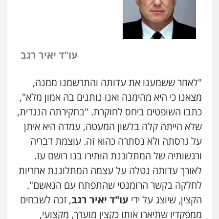
עו"ד יאיר רגב
"לאחר ששמענו את עדותה והתרשמנו ממנה,
מצאנו כי היא מהימנה ואנו נותנים בה אמון מלא",
כתבו השופטים ביחס לחוקרת. "בחקירתה הנגדית,
שלא הייתה קלה בלשון המעטה, עמדה היא איתן
על גרסתה ולא נסתרה כהוא זה. עוצמת דבריה
ורגשותיה של המתלוננת הותירו בנו רושם עז.
לאורך עדותה נטלה על עצמה המתלוננת אחריות
לחלקה בקשר הרומנטי שהתפתח עם הנאשם".
הקצין, שיוצג על ידי
עו"ד יאיר רגב
, זכה לשבחים
ממפקדיו שתיארו אותו כקצין מוערך, מקצועי,