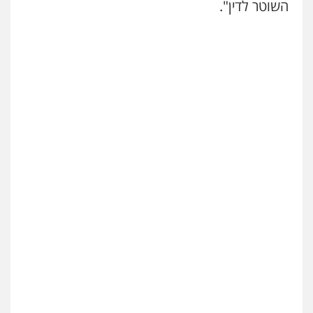
השוטר לדין".