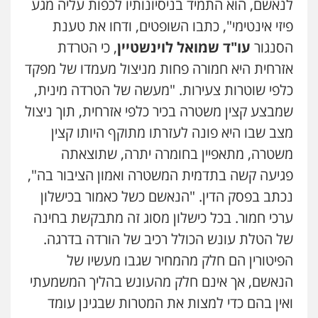
לנאשם, הוא התמיד בניסיונותיו לכפות עליה מגע
פיזי אינטימי", כתבו השופטים, ודחו את טענת
הסנגור
עו"ד שמואל לוינשטיין
, כי הטרדת
אזרחית היא חמורה פחות מניצול מעמדו של מפקד
כלפי שוטרות צעירות. "מעשה של הטרדה מינית,
שמבצע קצין משטרה בכיר כלפי אזרחית, תוך ניצול
מצב שבו היא פונה לעזרתו מתוקף היותו קצין
משטרה, מתאפיין בחומרה יתרה, שתוצאתה
פגיעה קשה בתדמית המשטרה ואמון הציבור בה",
נכתב בפסק הדין. "הנאשם כשל כאמור בכישלון
ערכי חמור. בכל כישלון מסוג זה מתבקשת בחינה
של הטלת עונש הכולל רכיב של הורדה בדרגה.
הפיטורין הם חלק מהמחיר שגבו מעשיו של
הנאשם, אך אינם חלק מהעונש בהליך המשמעתי
ואין בהם כדי למצות את המטרות שבגינן עומד