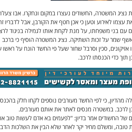
 נציג המשטרה, החשודים נעצרו במקום ונחקרו. אבו צעלו
 עצמו לאירוע וטען כי אכן חטף את הקורבן, אבל לדבריו ז
 עם בני משפחתו, על מנת לקחת אותו לגמילה בניגוד לרצו
אשף שמר על זכות השתיקה. נציג המשטרה הוסיף כי ברכב
אזיקונים, סכין וסרבל שחור שעל פי החשד הונח על ראשו 
 תוך כדי הכנסתו לרכב.
לה מהדיון, כי לפי החשד מעורבים נוספים לקחו חלק בהכנס
ן לרכב. במשטרה מנסים לאתר את אותם מעורבים.
ם של החשודים אמר בדיון: "לפעמים בא אדם לעשות טוב או
 טובה, ומשלם מחיר יקר לאחר שלא הבין את השלכות הדבר