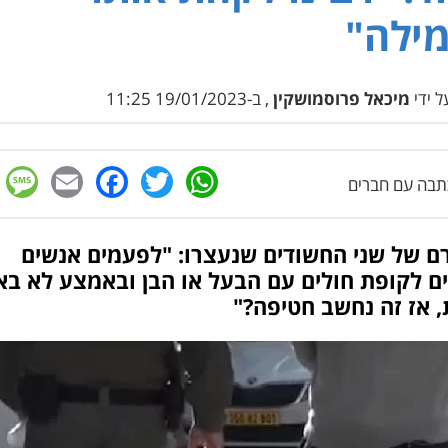
ילה"
 ידי
מיכאל פרוסמושקין
, ב-19/01/2023 11:25
e
cebook
mail
WhatsApp
Twitter
בה עם חברים
רם של שני החשודים שנעצרו: "לפעמים אנשים
ם לקופת חולים עם הבעל או הבן ובאמצע לא בא 
 אז זה נחשב חטיפה?"