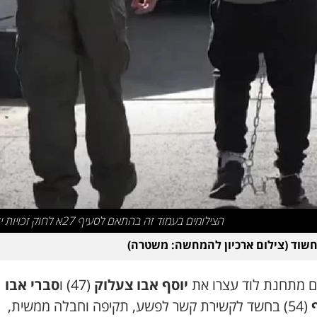
הצילומים בעמוד זה בהתאם לסעיף 27א לחוק זכויות יוצרים
שוד (צילום ארכיון להמחשה: משטרה)
ם מתחנת לוד עצרו את
יוסף אבו צעלוק
(47) ו
סברי אבו
(54) בחשד לקשירת קשר לפשע, תקיפה וחבלה ממשית,