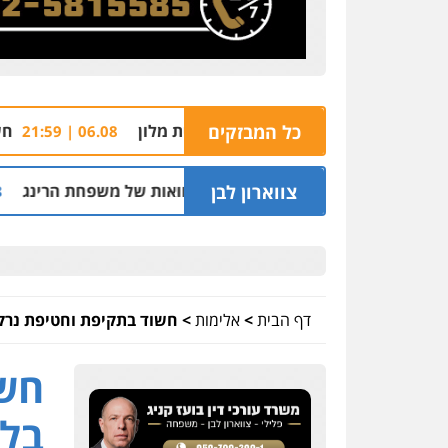
כל המבזקים
חשד: שורד מסיבת 
06.08 | 21:59
צווארון לבן
חיפה וסינדיקאט ההלוואות של משפחת הרינג
של
05.08 | 16:14
דף הבית
>
אלימות
>
חשוד בתקיפת וחטיפת נרקו
חשו
בלו