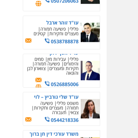
משרד עורכי דין חן ברוך
פלילי
דיני תעבורה
מעצרים
וחקירות
0505078733
עו"ד קארין לגטיוי
פלילי
פשיעה חמורה
מעצרים וחקירות
0507446995
משרד עורכי דין טאי
שרקי
פלילי
אסירים
תעבורה
מרב"ד
0547556464
עו"ד אילן אלימלך
פלילי
פשיעה חמורה
תעבורה
אסירים