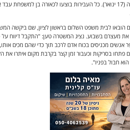
וחטיפה (17 ינואר). כל העבירות בוצעו לכאורה בן למשפחת עבד 
ם הובאו לבית משפט השלום בראשון לציון, שם ביקשה המ
 את מעצרם בשבוע. נציג המשטרה טען: "התקבל דיווח על כ
 אנשים מכניסים בכוח אדם לרכב תוך כדי שהם מכים אותו,
ם פתחו בסריקות וכעבור זמן קצר בקרבת מקום איתרו את הק
וא חבול בפניו".