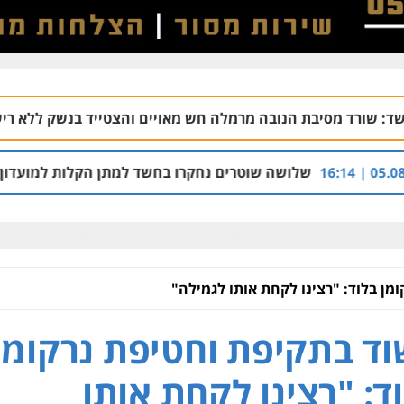
הנובה מרמלה חש מאויים והצטייד בנשק ללא רישיון
06.08 | 20:43
ושה שוטרים נחקרו בחשד למתן הקלות למועדון בבעלות אחיו של
מן בלוד: "רצינו לקחת אותו לגמילה"
ד בתקיפת וחטיפת נרקומן
ד: "רצינו לקחת אותו